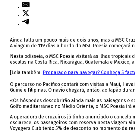
Ainda falta um pouco mais de dois anos, mas a MSC Cruze
A viagem de 119 dias a bordo do MSC Poesia começará no 
Nesta odisseia, o MSC Poesia visitará as ilhas tropicai
escalas na Costa Rica, Nicarágua, Guatemala e México, a
[Leia também:
Preparado para navegar? Conheça 5 facto
O percurso no Pacífico contará com visitas a Maui, Havai
Guiné e Filipinas. O navio chegará, então, ao Japão dur
«Os hóspedes descobrirão ainda mais as paisagens e son
Golfo mediterrâneo no Médio Oriente, o MSC Poesia irá 
A operadora de cruzeiros já tinha anunciado o cancelame
esclarece, os passageiros com reserva nesta viagem ai
Voyagers Club terão 5% de desconto no momento da res