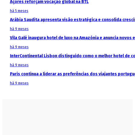
Açores reforçam vocação global na BTL
há 5 meses
Arábia Saudita apresenta visão estratégica e consolida cresci
há 9 meses
Vila Galé inaugura hotel de luxo na Amazónia e anuncia novos
há 9 meses
InterContinental Lisbon distinguido como o melhor hotel de c
há 9 meses
Paris continua a liderar as preferências dos viajantes portu
há 9 meses