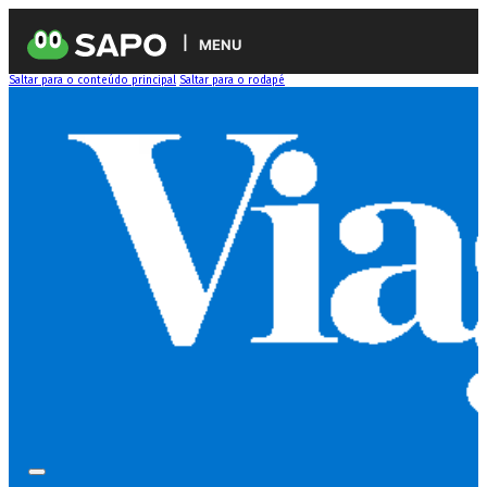
MENU
Saltar para o conteúdo principal
Saltar para o rodapé