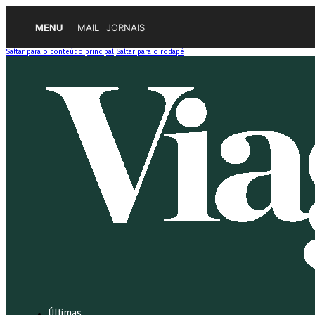
MENU
MAIL
JORNAIS
Saltar para o conteúdo principal
Saltar para o rodapé
Últimas