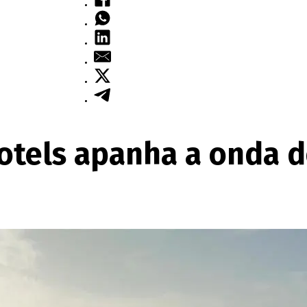
otels apanha a onda d