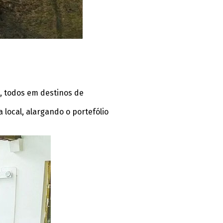
o, todos em destinos de
ocal, alargando o portefólio