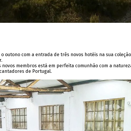
o o outono com a entrada de três novos hotéis na sua coleçã
r.
 novos membros está em perfeita comunhão com a natureza l
ncantadores de Portugal.