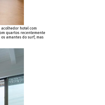
m acolhedor hotel com
Com quartos recentemente
a os amantes do surf, mas