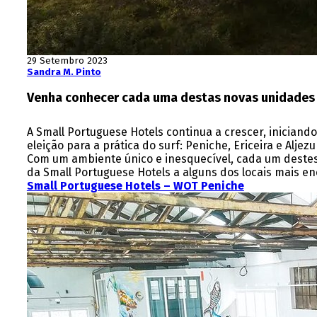
29 Setembro 2023
Sandra M. Pinto
Venha conhecer cada uma destas novas unidades
A Small Portuguese Hotels continua a crescer, iniciand
eleição para a prática do surf: Peniche, Ericeira e Aljezu
Com um ambiente único e inesquecível, cada um destes
da Small Portuguese Hotels a alguns dos locais mais e
Small Portuguese Hotels – WOT Peniche