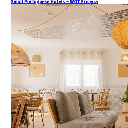
Small Portuguese Hotels – WOT Ericeira