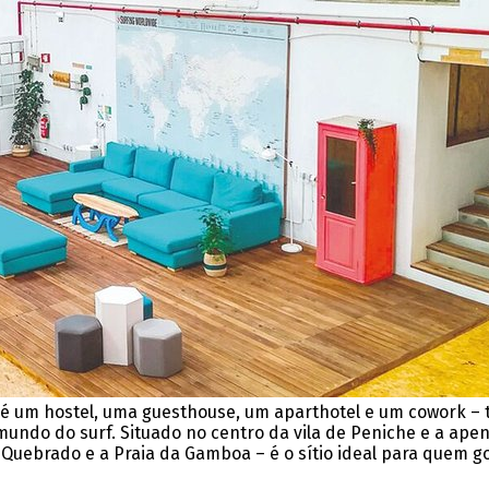
 é um hostel, uma guesthouse, um aparthotel e um cowork – 
do mundo do surf. Situado no centro da vila de Peniche e a a
 Quebrado e a Praia da Gamboa – é o sítio ideal para quem go