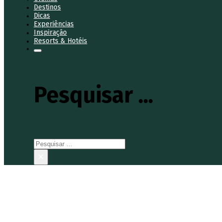
Destinos
Dicas
Experiências
Inspiração
Resorts & Hotéis
Pesquisar ...
Pesquisar
×