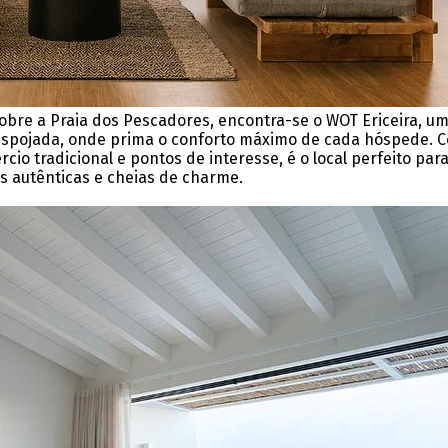
 sobre a Praia dos Pescadores, encontra-se o WOT Ericeira, u
espojada, onde prima o conforto máximo de cada hóspede. 
o tradicional e pontos de interesse, é o local perfeito par
 autênticas e cheias de charme.