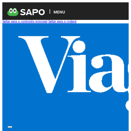
MENU
Saltar para o conteúdo principal
Saltar para o rodapé