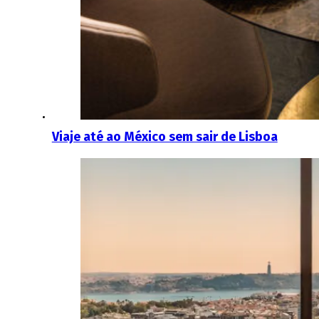
Viaje até ao México sem sair de Lisboa