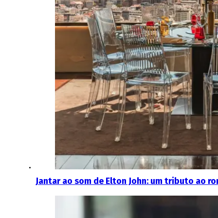
Jantar ao som de Elton John: um tributo ao r