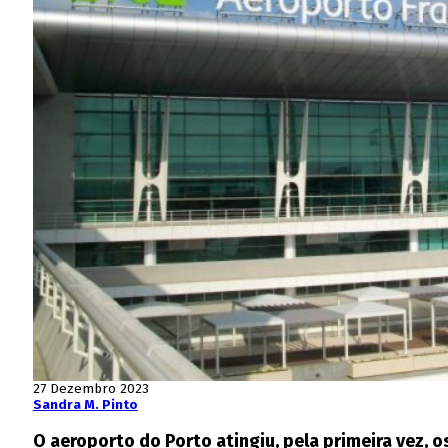
27 Dezembro 2023
Sandra M. Pinto
O aeroporto do Porto atingiu, pela primeira vez, 