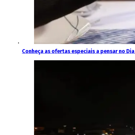
Conheça as ofertas especiais a pensar no Dia