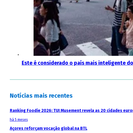
Este é considerado o país mais inteligente 
Notícias mais recentes
Ranking Foodie 2026: TUI Musement revela as 20 cidades eur
há 5 meses
Açores reforçam vocação global na BTL