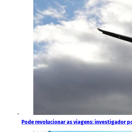
Pode revolucionar as viagens: investigador p