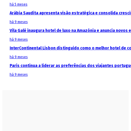
há 5 meses
Arábia Saudita apresenta visão estratégica e consolida cresci
há 9 meses
Vila Galé inaugura hotel de luxo na Amazónia e anuncia novos
há 9 meses
InterContinental Lisbon distinguido como o melhor hotel de c
há 9 meses
Paris continua a liderar as preferências dos viajantes portu
há 9 meses