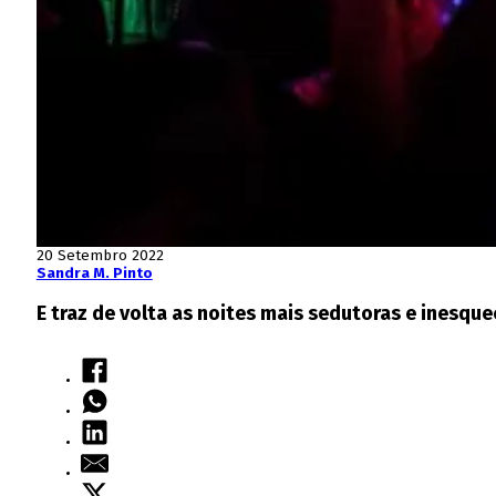
20 Setembro 2022
Sandra M. Pinto
E traz de volta as noites mais sedutoras e inesquec