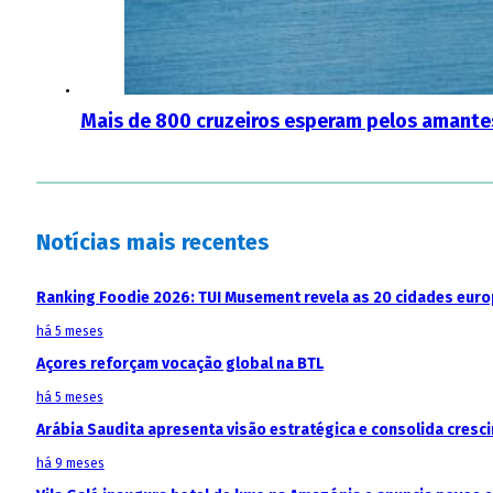
Mais de 800 cruzeiros esperam pelos amante
Notícias mais recentes
Ranking Foodie 2026: TUI Musement revela as 20 cidades eur
há 5 meses
Açores reforçam vocação global na BTL
há 5 meses
Arábia Saudita apresenta visão estratégica e consolida cresci
há 9 meses