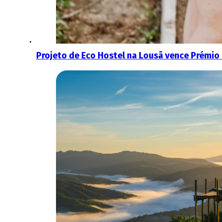
Projeto de Eco Hostel na Lousã vence Prémi