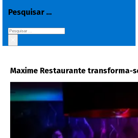
Pesquisar ...
Pesquisar
×
Maxime Restaurante transforma-s