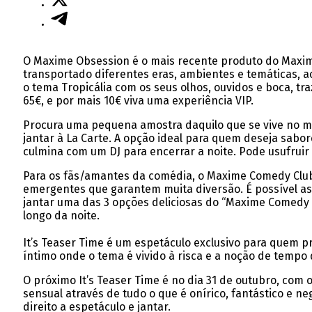
O Maxime Obsession é o mais recente produto do Maxime
transportado diferentes eras, ambientes e temáticas, a
o tema Tropicália com os seus olhos, ouvidos e boca, tr
65€, e por mais 10€ viva uma experiência VIP.
Procura uma pequena amostra daquilo que se vive no mu
jantar à La Carte. A opção ideal para quem deseja sab
culmina com um DJ para encerrar a noite. Pode usufruir
Para os fãs/amantes da comédia, o Maxime Comedy Club 
emergentes que garantem muita diversão. É possível ass
jantar uma das 3 opções deliciosas do “Maxime Comedy 
longo da noite.
It’s Teaser Time é um espetáculo exclusivo para quem
íntimo onde o tema é vivido à risca e a noção de tempo
O próximo It’s Teaser Time é no dia 31 de outubro, co
sensual através de tudo o que é onírico, fantástico e n
direito a espetáculo e jantar.