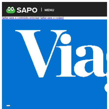
MENU
Saltar para o conteúdo principal
Saltar para o rodapé