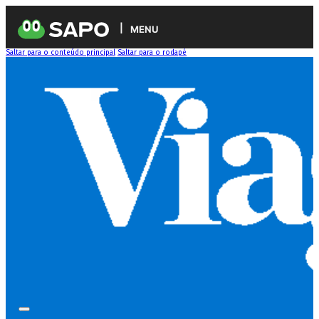
MENU
Saltar para o conteúdo principal
Saltar para o rodapé