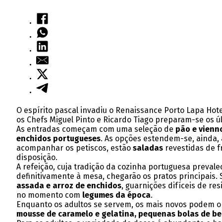
O espírito pascal invadiu o Renaissance Porto Lapa Hot
os Chefs Miguel Pinto e Ricardo Tiago preparam-se os úl
As entradas começam com uma seleção de
pão e vienno
enchidos portugueses
. As opções estendem-se, ainda, 
acompanhar os petiscos, estão
saladas
revestidas de f
disposição.
A refeição, cuja tradição da cozinha portuguesa preva
definitivamente à mesa, chegarão os pratos principais
assada e arroz de enchidos
, guarnições difíceis de resi
no momento com
legumes da época
.
Enquanto os adultos se servem, os mais novos podem o
mousse de caramelo e gelatina, pequenas bolas de be