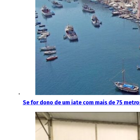
Se for dono de um iate com mais de 75 metro