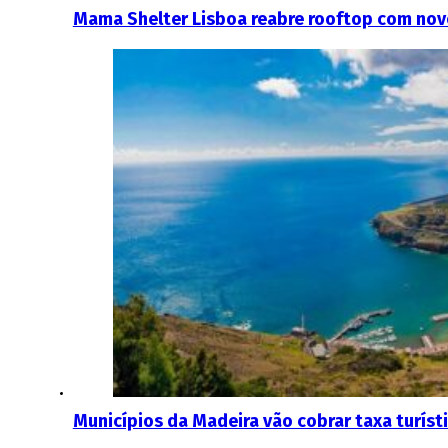
Mama Shelter Lisboa reabre rooftop com no
Municípios da Madeira vão cobrar taxa turíst