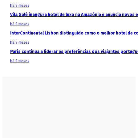
há 9 meses
Vila Galé inaugura hotel de luxo na Amazónia e anuncia novos
há 9 meses
InterContinental Lisbon distinguido como o melhor hotel de c
há 9 meses
Paris continua a liderar as preferências dos viajantes portu
há 9 meses