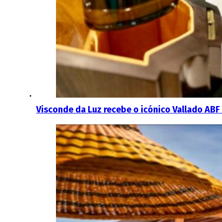
Visconde da Luz recebe o icónico Vallado ABF