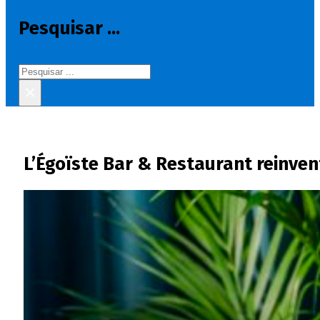
Pesquisar ...
Pesquisar
×
L’Égoïste Bar & Restaurant reinve