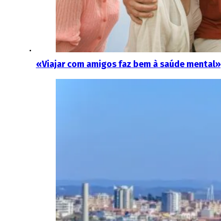
«Viajar com amigos faz bem à saúde mental»,