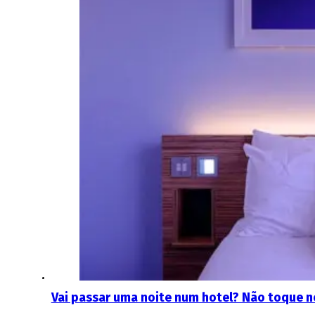
Vai passar uma noite num hotel? Não toque ne