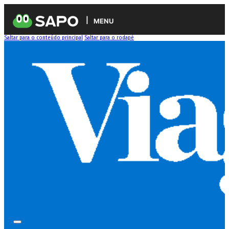
MENU
Saltar para o conteúdo principal
Saltar para o rodapé