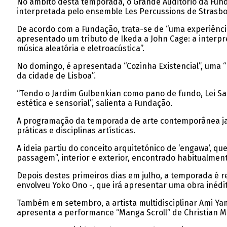
No âmbito desta temporada, o Grande Auditório da Fundaç
interpretada pelo ensemble Les Percussions de Strasbo
De acordo com a Fundação, trata-se de “uma experiênci
apresentado um tributo de Ikeda a John Cage: a interpr
música aleatória e eletroacústica”.
No domingo, é apresentada “Cozinha Existencial”, uma “p
da cidade de Lisboa”.
“Tendo o Jardim Gulbenkian como pano de fundo, Lei Sa
estética e sensorial”, salienta a Fundação.
A programação da temporada de arte contemporânea jap
práticas e disciplinas artísticas.
A ideia partiu do conceito arquitetónico de ‘engawa’, 
passagem”, interior e exterior, encontrado habitualmen
Depois destes primeiros dias em julho, a temporada é
envolveu Yoko Ono -, que irá apresentar uma obra inédit
Também em setembro, a artista multidisciplinar Ami Yama
apresenta a performance “Manga Scroll” de Christian M