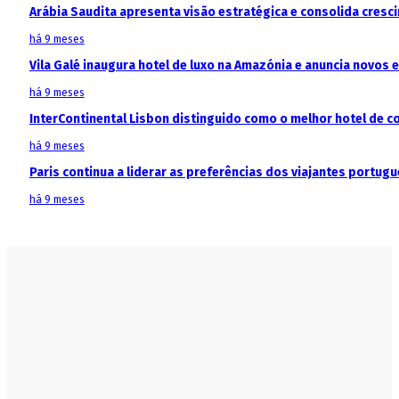
Arábia Saudita apresenta visão estratégica e consolida cresci
há 9 meses
Vila Galé inaugura hotel de luxo na Amazónia e anuncia novos
há 9 meses
InterContinental Lisbon distinguido como o melhor hotel de c
há 9 meses
Paris continua a liderar as preferências dos viajantes portu
há 9 meses