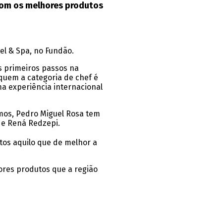
com os melhores produtos
el & Spa, no Fundão.
os primeiros passos na
 quem a categoria de chef é
ma experiência internacional
amos, Pedro Miguel Rosa tem
 e Rená Redzepi.
tos aquilo que de melhor a
res produtos que a região