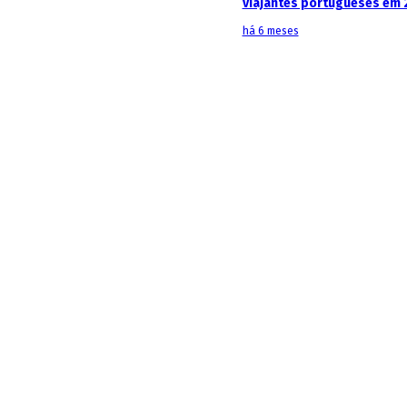
viajantes portugueses em 
há 6 meses