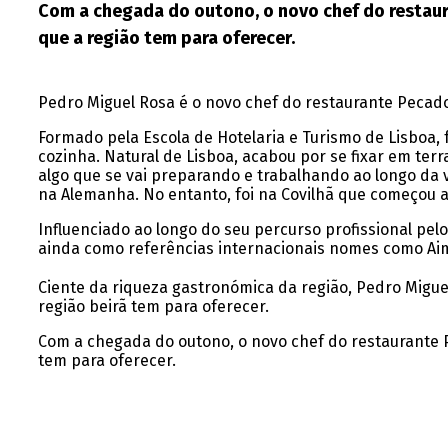
Com a chegada do outono, o novo chef do restau
que a região tem para oferecer.
Pedro Miguel Rosa é o novo chef do restaurante Pecado
Formado pela Escola de Hotelaria e Turismo de Lisboa, 
cozinha. Natural de Lisboa, acabou por se fixar em terr
algo que se vai preparando e trabalhando ao longo da v
na Alemanha. No entanto, foi na Covilhã que começou a
Influenciado ao longo do seu percurso profissional pel
ainda como referências internacionais nomes como Aim
Ciente da riqueza gastronómica da região, Pedro Migue
região beirã tem para oferecer.
Com a chegada do outono, o novo chef do restaurante
tem para oferecer.