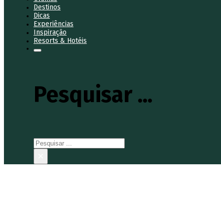
Destinos
Dicas
Experiências
Inspiração
Resorts & Hotéis
Pesquisar ...
Pesquisar
×