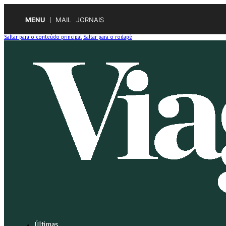
MENU
MAIL
JORNAIS
Saltar para o conteúdo principal
Saltar para o rodapé
Últimas