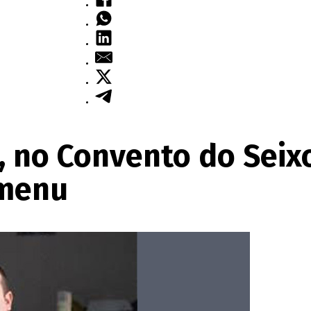
 no Convento do Seix
 menu