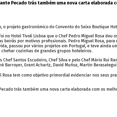
rante Pecado trás também uma nova carta elaborada 
, o projeto gastronómico do Convento do Seixo Boutique Hot
foi no Hotel Tivoli Lisboa que o Chef Pedro Miguel Rosa deu 
as beirãs por motivos profissionais. Pedro Miguel Rosa, para
ida, passou por vários projetos em Portugal, e teve ainda u
 chefiar cozinhas de grandes grupos hoteleiros.
os Chef Santos Escudeiro, Chef Silva e pelo Chef Mário Rui R
é Barroyer, Grant Achartz, David Muñoz, Martin Berasategui
l Rosa tem como objetivo primordial evidenciar nos seus pra
 Pecado trás também uma nova carta elaborada com os melho