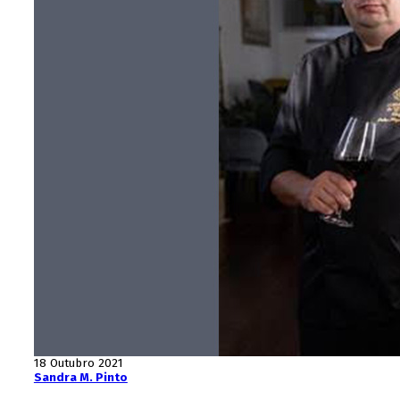
18 Outubro 2021
Sandra M. Pinto