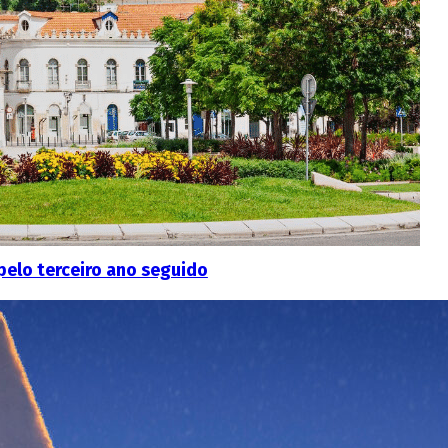
pelo terceiro ano seguido