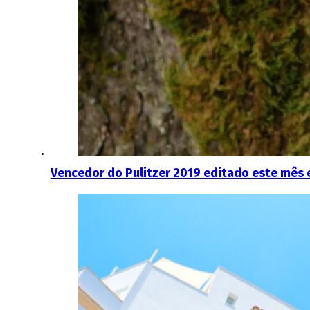
Vencedor do Pulitzer 2019 editado este mês 