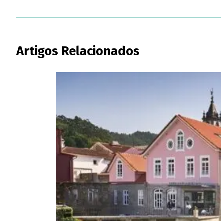
Artigos Relacionados