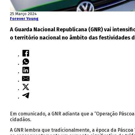
25 Março 2024
Forever Young
A Guarda Nacional Republicana (GNR) vai intensific
o território nacional no âmbito das festividades 
Em comunicado, a GNR adianta que a “Operação Páscoa 202
cidadãos.
A GNR lembra que tradicionalmente, a época da Páscoa “