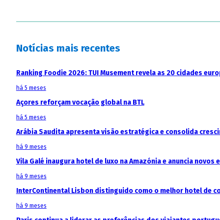
Notícias mais recentes
Ranking Foodie 2026: TUI Musement revela as 20 cidades eur
há 5 meses
Açores reforçam vocação global na BTL
há 5 meses
Arábia Saudita apresenta visão estratégica e consolida cresci
há 9 meses
Vila Galé inaugura hotel de luxo na Amazónia e anuncia novos
há 9 meses
InterContinental Lisbon distinguido como o melhor hotel de c
há 9 meses