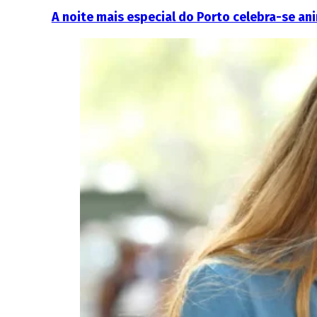
A noite mais especial do Porto celebra-se an