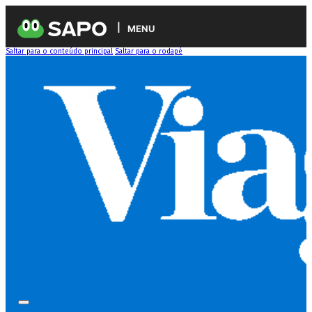
MENU
Saltar para o conteúdo principal
Saltar para o rodapé