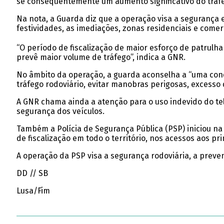
se consequentemente um aumento significativo do tráfe
Na nota, a Guarda diz que a operação visa a segurança e
festividades, as imediações, zonas residenciais e comerc
“O período de fiscalização de maior esforço de patrulhame
prevê maior volume de tráfego”, indica a GNR.
No âmbito da operação, a guarda aconselha a “uma cond
tráfego rodoviário, evitar manobras perigosas, excesso d
A GNR chama ainda a atenção para o uso indevido do tel
segurança dos veículos.
Também a Polícia de Segurança Pública (PSP) iniciou n
de fiscalização em todo o território, nos acessos aos pri
A operação da PSP visa a segurança rodoviária, a preven
DD // SB
Lusa/Fim