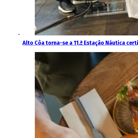
Alto Côa torna-se a 11.ª Estação Náutica cert