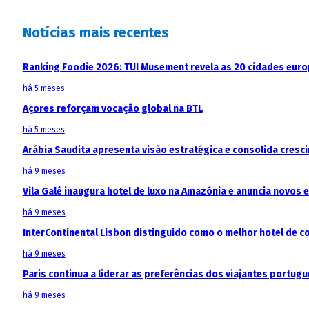
Notícias mais recentes
Ranking Foodie 2026: TUI Musement revela as 20 cidades eur
há 5 meses
Açores reforçam vocação global na BTL
há 5 meses
Arábia Saudita apresenta visão estratégica e consolida cresci
há 9 meses
Vila Galé inaugura hotel de luxo na Amazónia e anuncia novos
há 9 meses
InterContinental Lisbon distinguido como o melhor hotel de c
há 9 meses
Paris continua a liderar as preferências dos viajantes portu
há 9 meses