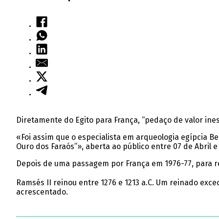
Diretamente do Egito para França, “pedaço de valor ines
«Foi assim que o especialista em arqueologia egípcia B
Ouro dos Faraós”», aberta ao público entre 07 de Abril 
Depois de uma passagem por França em 1976-77, para re
Ramsés II reinou entre 1276 e 1213 a.C. Um reinado exc
acrescentado.