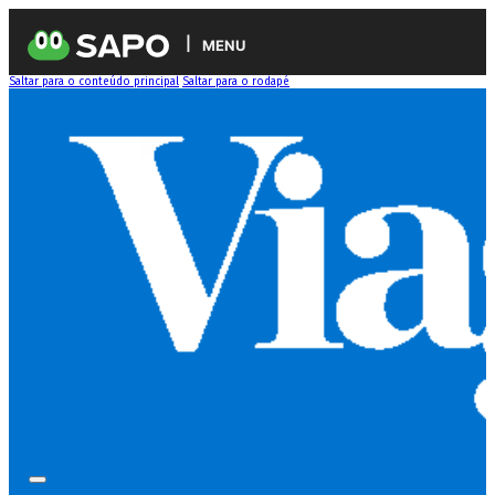
MENU
Saltar para o conteúdo principal
Saltar para o rodapé