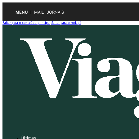
MENU
MAIL
JORNAIS
Saltar para o conteúdo principal
Saltar para o rodapé
Últimas