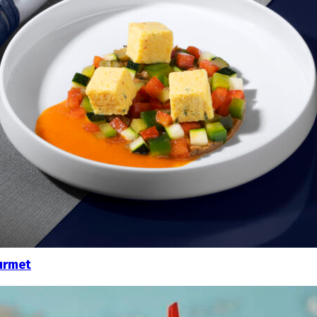
urmet