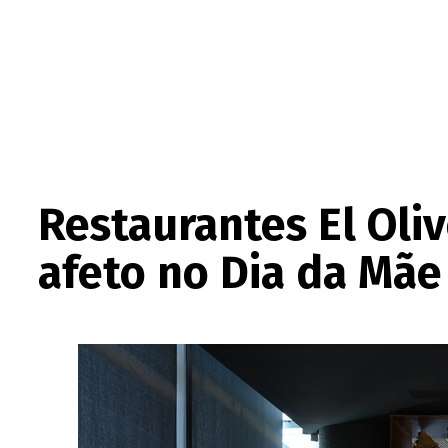
Restaurantes El Oli
afeto no Dia da Mãe