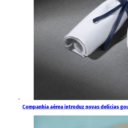
Companhia aérea introduz novas delícias go