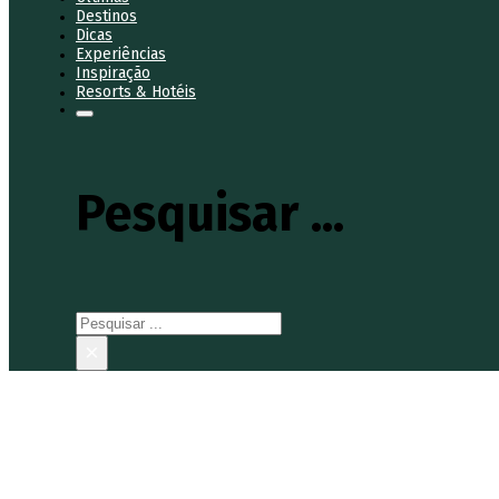
Destinos
Dicas
Experiências
Inspiração
Resorts & Hotéis
Pesquisar ...
Pesquisar
×