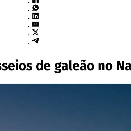
sseios de galeão no Na