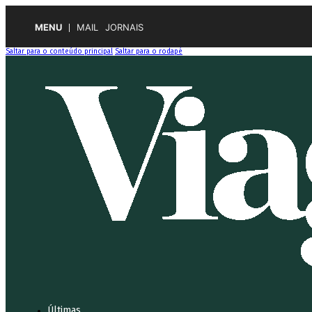
MENU
MAIL
JORNAIS
Saltar para o conteúdo principal
Saltar para o rodapé
Últimas