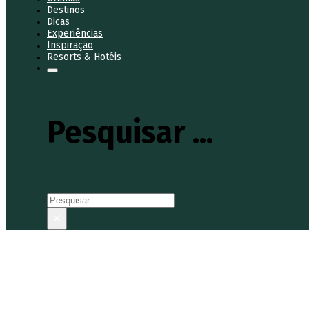
Destinos
Dicas
Experiências
Inspiração
Resorts & Hotéis
Pesquisar ...
Pesquisar
×