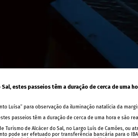
 Sal, estes passeios têm a duração de cerca de uma ho
Pinto Luísa” para observação da iluminação natalícia da mar
 estes passeios têm a duração de cerca de uma hora e são re
e Turismo de Alcácer do Sal, no Largo Luís de Camões, ou at
mento pode ser efetuado por transferência bancária para o I