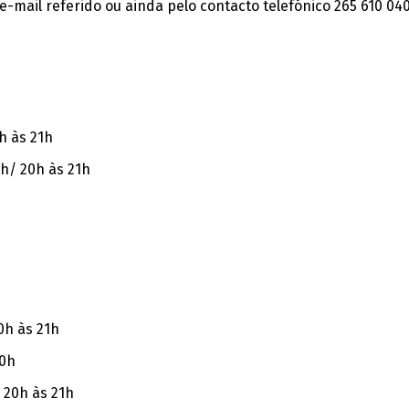
-mail referido ou ainda pelo contacto telefónico 265 610 040
h às 21h
0h/ 20h às 21h
0h às 21h
20h
/ 20h às 21h