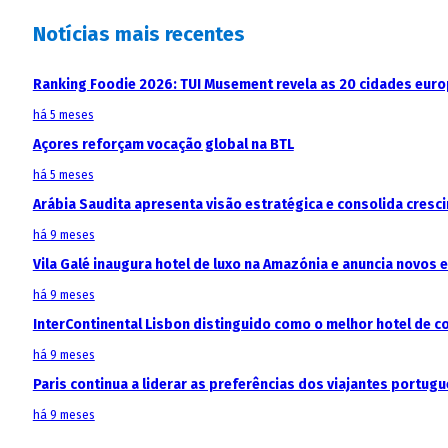
Notícias mais recentes
Ranking Foodie 2026: TUI Musement revela as 20 cidades eur
há 5 meses
Açores reforçam vocação global na BTL
há 5 meses
Arábia Saudita apresenta visão estratégica e consolida cresci
há 9 meses
Vila Galé inaugura hotel de luxo na Amazónia e anuncia novos
há 9 meses
InterContinental Lisbon distinguido como o melhor hotel de c
há 9 meses
Paris continua a liderar as preferências dos viajantes portu
há 9 meses