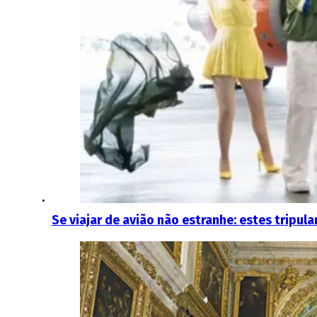
Se viajar de avião não estranhe: estes tripu