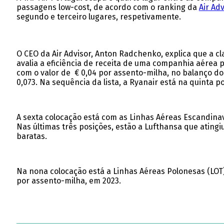
passagens low-cost, de acordo com o ranking da
Air Adv
segundo e terceiro lugares, respetivamente.
O CEO da Air Advisor, Anton Radchenko, explica que a cl
avalia a eficiência de receita de uma companhia aérea p
com o valor de € 0,04 por assento-milha, no balanço do 
0,073. Na sequência da lista, a Ryanair está na quinta 
A sexta colocação está com as Linhas Aéreas Escandinav
Nas últimas três posições, estão a Lufthansa que ating
baratas.
Na nona colocação está a Linhas Aéreas Polonesas (LOT),
por assento-milha, em 2023.