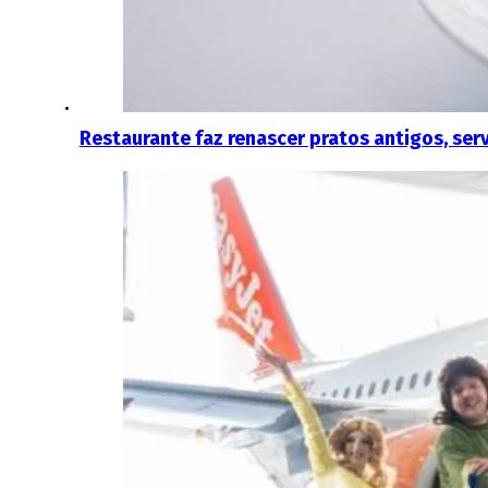
Restaurante faz renascer pratos antigos, ser