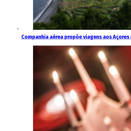
Companhia aérea propõe viagens aos Açores 