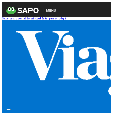
MENU
Saltar para o conteúdo principal
Saltar para o rodapé