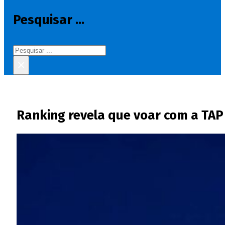
Pesquisar ...
Pesquisar
×
Ranking revela que voar com a TA