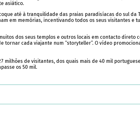
e asiático.
oque até à tranquilidade das praias paradisíacas do sul da 
m em memórias, incentivando todos os seus visitantes e turi
muitos dos seus templos e outros locais em contacto direto 
tornar cada viajante num “storyteller”. O vídeo promociona
7 milhões de visitantes, dos quais mais de 40 mil portuguese
apasse os 50 mil.