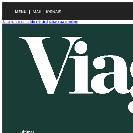
MENU
MAIL
JORNAIS
Saltar para o conteúdo principal
Saltar para o rodapé
Últimas