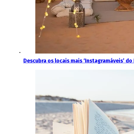
Descubra os locais mais ‘Instagramáveis’ do