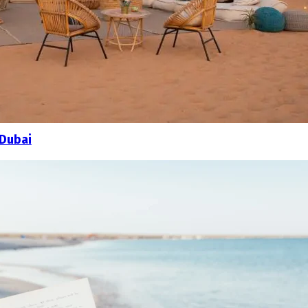
 Dubai