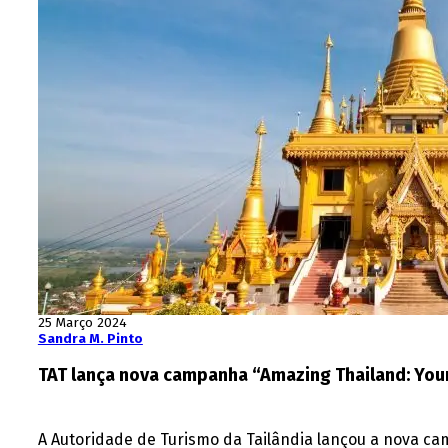
25 Março 2024
Sandra M. Pinto
TAT lança nova campanha “Amazing Thailand: Your
A Autoridade de Turismo da Tailândia lançou a nova c