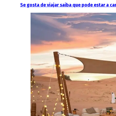
Se gosta de viajar saiba que pode estar a c