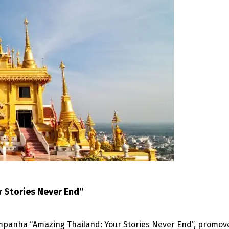
 Stories Never End”
ampanha “Amazing Thailand: Your Stories Never End”, promo