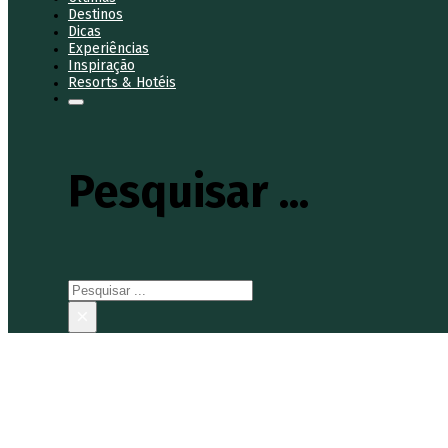
Destinos
Dicas
Experiências
Inspiração
Resorts & Hotéis
Pesquisar ...
Pesquisar
×