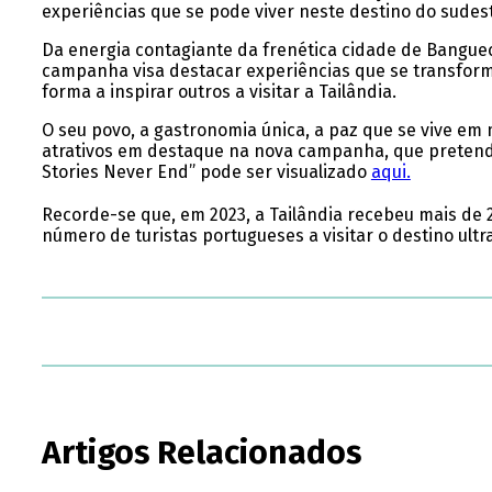
experiências que se pode viver neste destino do sudest
Da energia contagiante da frenética cidade de Banguec
campanha visa destacar experiências que se transforma
forma a inspirar outros a visitar a Tailândia.
O seu povo, a gastronomia única, a paz que se vive em 
atrativos em destaque na nova campanha, que pretende 
Stories Never End” pode ser visualizado
aqui.
Recorde-se que, em 2023, a Tailândia recebeu mais de 2
número de turistas portugueses a visitar o destino ultr
Artigos Relacionados