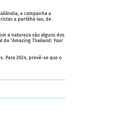
Tailândia, a campanha a
stas a partilhá-las, de
com a natureza são alguns dos
l da “Amazing Thailand: Your
s. Para 2024, prevê-se que o