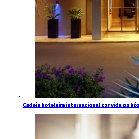
Cadeia hoteleira internacional convida os hó