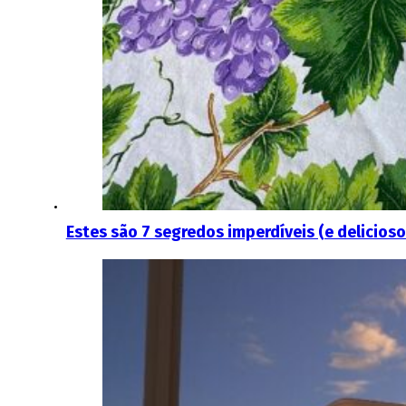
Estes são 7 segredos imperdíveis (e delicios