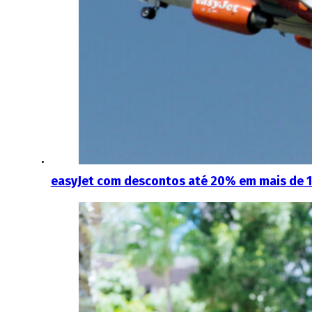
easyJet com descontos até 20% em mais de 11