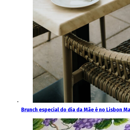
Brunch especial do dia da Mãe é no Lisbon Ma