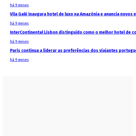
há 9 meses
Vila Galé inaugura hotel de luxo na Amazónia e anuncia novos
há 9 meses
InterContinental Lisbon distinguido como o melhor hotel de c
há 9 meses
Paris continua a liderar as preferências dos viajantes portu
há 9 meses