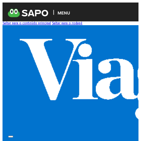
MENU
Saltar para o conteúdo principal
Saltar para o rodapé