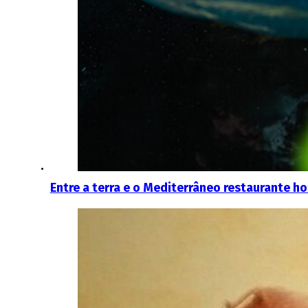
Entre a terra e o Mediterrâneo restaurante h