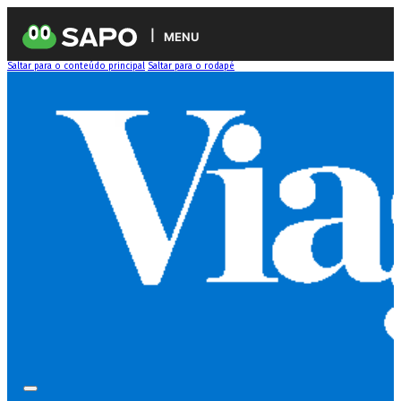
MENU
Saltar para o conteúdo principal
Saltar para o rodapé