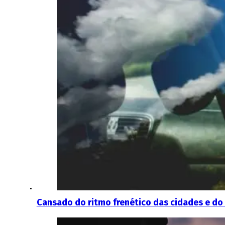
Cansado do ritmo frenético das cidades e do