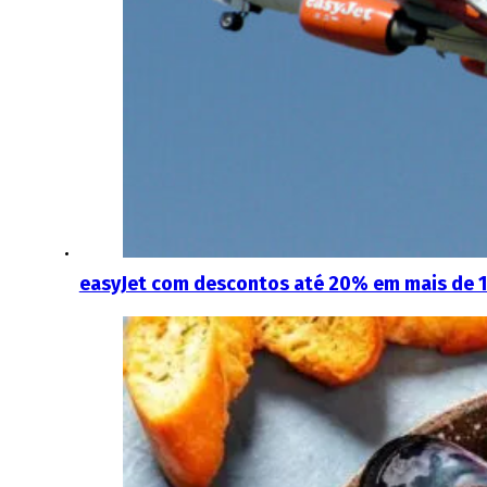
easyJet com descontos até 20% em mais de 11