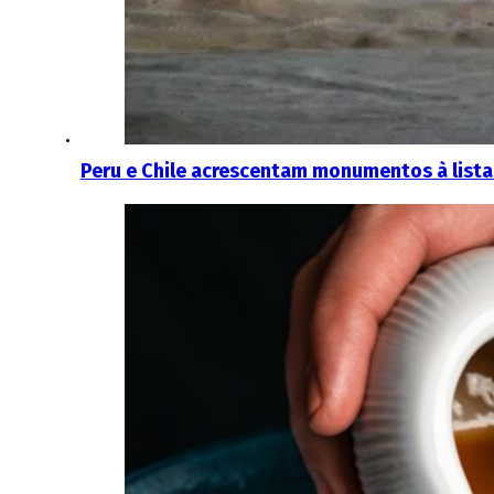
Peru e Chile acrescentam monumentos à list