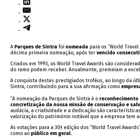
A
Parques de Sintra
foi
nomeada
para os “World Travel
décima primeira nomeação, após ter
vencido consecuti
Criados em 1993, os World Travel Awards são considera
do ramo podem receber. Anualmente, premeiam a excelê
A conquista destes prestigiados troféus, ao longo da 
Sintra, contribuindo para a sua afirmação como
empresa
“A nomeação da Parques de Sintra é o
reconhecimento 
concretização da nossa missão de conservação e sal
audácia, a criatividade e a dedicação são característic
valorização do património notável que a empresa tem a
As votações para a 30ª edição dos “World Travel Awards”
como ao
público em geral
.