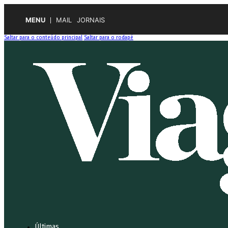
MENU
MAIL
JORNAIS
Saltar para o conteúdo principal
Saltar para o rodapé
Últimas