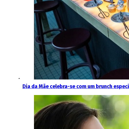
Dia da Mãe celebra-se com um brunch especi