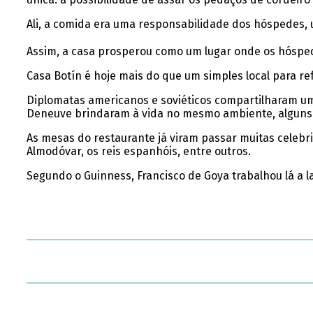
Ali, a comida era uma responsabilidade dos hóspedes,
Assim, a casa prosperou como um lugar onde os hósped
Casa Botín é hoje mais do que um simples local para r
Diplomatas americanos e soviéticos compartilharam um 
Deneuve brindaram à vida no mesmo ambiente, alguns 
As mesas do restaurante já viram passar muitas celebr
Almodóvar, os reis espanhóis, entre outros.
Segundo o Guinness, Francisco de Goya trabalhou lá a l