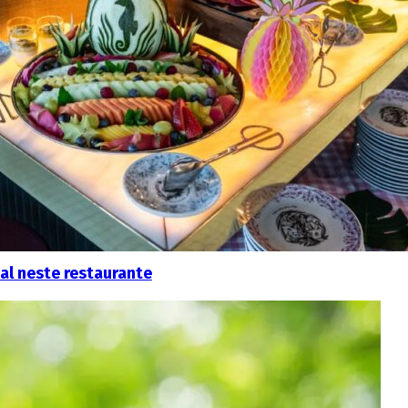
al neste restaurante