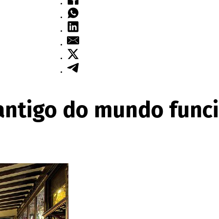
 antigo do mundo func