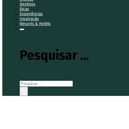
Destinos
Dicas
Experiências
Inspiração
Resorts & Hotéis
Pesquisar ...
Pesquisar
×