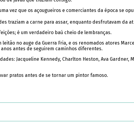
 uma vez que os açougueiros e comerciantes da época se opu
es traziam a carne para assar, enquanto desfrutavam da at
efeições; é um verdadeiro baú cheio de lembranças.
leitão no auge da Guerra Fria, e os renomados atores Marce
anos antes de seguirem caminhos diferentes.
idades: Jacqueline Kennedy, Charlton Heston, Ava Gardner, M
avar pratos antes de se tornar um pintor famoso.