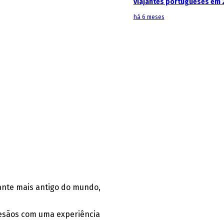
viajantes portugueses em 
há 6 meses
rante mais antigo do mundo,
rtesãos com uma experiência