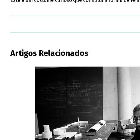
Este é um costume curioso que constitui a forma de le
Artigos Relacionados