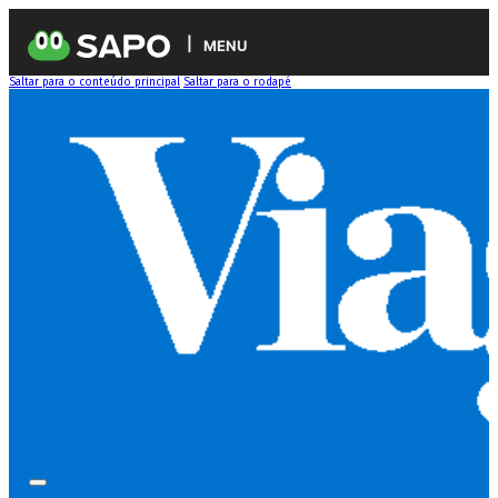
MENU
Saltar para o conteúdo principal
Saltar para o rodapé