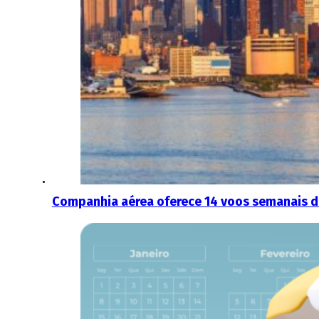
Companhia aérea oferece 14 voos semanais di