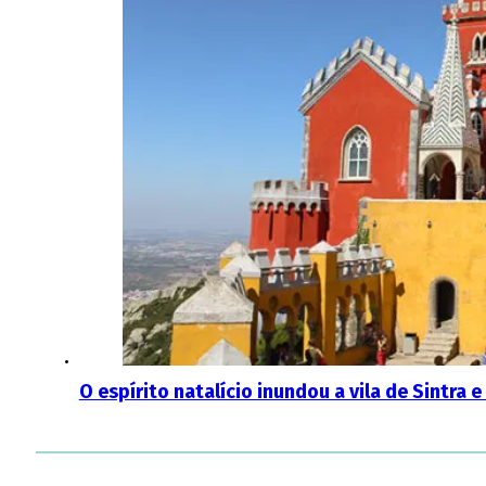
O espírito natalício inundou a vila de Sintra e