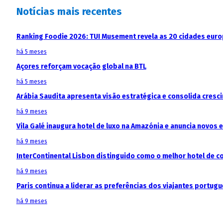
Notícias mais recentes
Ranking Foodie 2026: TUI Musement revela as 20 cidades eur
há 5 meses
Açores reforçam vocação global na BTL
há 5 meses
Arábia Saudita apresenta visão estratégica e consolida cresci
há 9 meses
Vila Galé inaugura hotel de luxo na Amazónia e anuncia novos
há 9 meses
InterContinental Lisbon distinguido como o melhor hotel de c
há 9 meses
Paris continua a liderar as preferências dos viajantes portu
há 9 meses