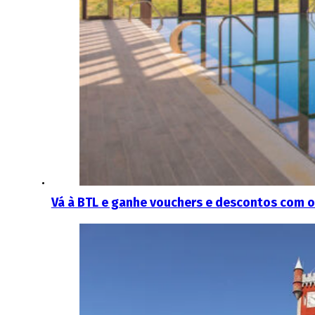
Vá à BTL e ganhe vouchers e descontos com o