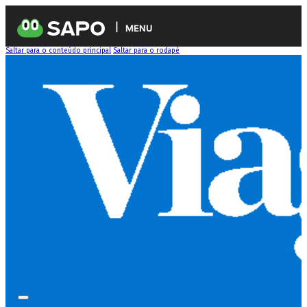
MENU
Saltar para o conteúdo principal
Saltar para o rodapé