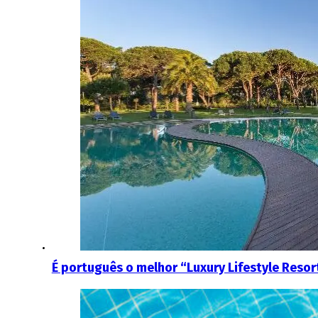
É português o melhor “Luxury Lifestyle Resor