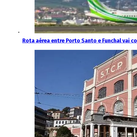
Rota aérea entre Porto Santo e Funchal vai c