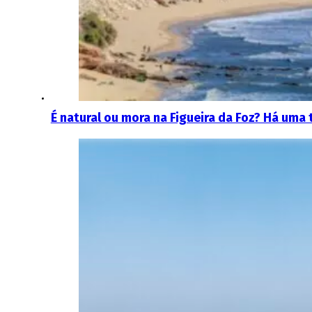
É natural ou mora na Figueira da Foz? Há uma 