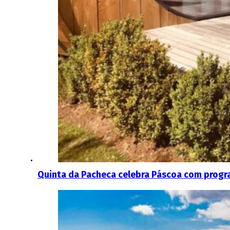
Quinta da Pacheca celebra Páscoa com progr