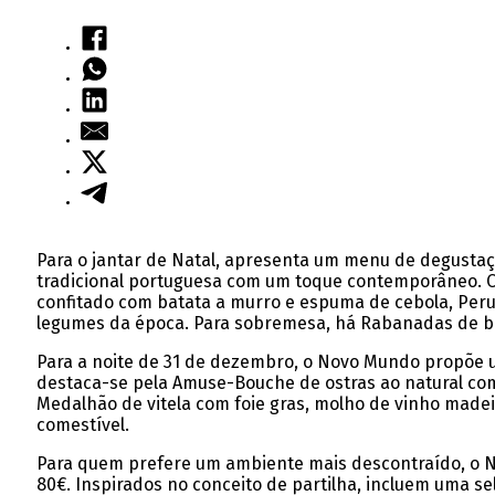
Para o jantar de Natal, apresenta um menu de degustaç
tradicional portuguesa com um toque contemporâneo. 
confitado com batata a murro e espuma de cebola, Peru
legumes da época. Para sobremesa, há Rabanadas de br
Para a noite de 31 de dezembro, o Novo Mundo propõe u
destaca-se pela Amuse-Bouche de ostras ao natural com
Medalhão de vitela com foie gras, molho de vinho madei
comestível.
Para quem prefere um ambiente mais descontraído, o No
80€. Inspirados no conceito de partilha, incluem uma se