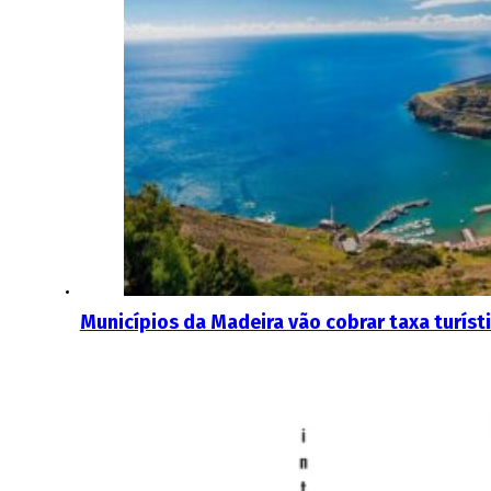
Municípios da Madeira vão cobrar taxa turíst