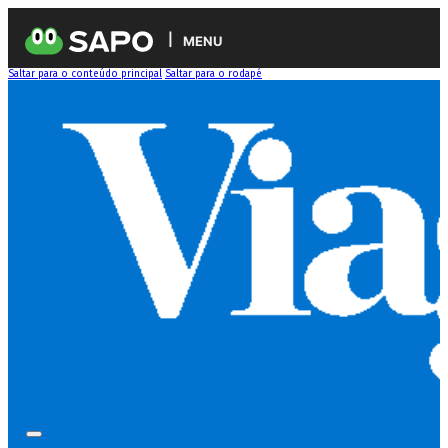
MENU
Saltar para o conteúdo principal
Saltar para o rodapé