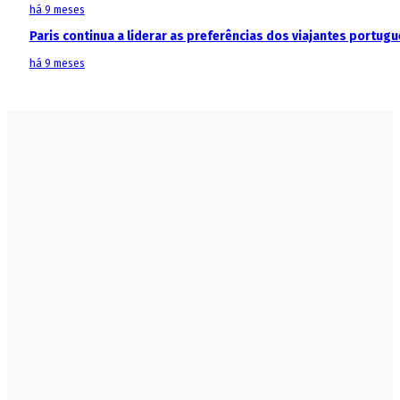
há 9 meses
Paris continua a liderar as preferências dos viajantes portu
há 9 meses