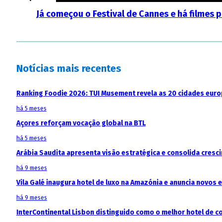
Já começou o Festival de Cannes e há filmes p
Notícias mais recentes
Ranking Foodie 2026: TUI Musement revela as 20 cidades eur
há 5 meses
Açores reforçam vocação global na BTL
há 5 meses
Arábia Saudita apresenta visão estratégica e consolida cresci
há 9 meses
Vila Galé inaugura hotel de luxo na Amazónia e anuncia novos
há 9 meses
InterContinental Lisbon distinguido como o melhor hotel de c