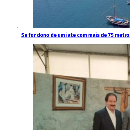
Se for dono de um iate com mais de 75 metro