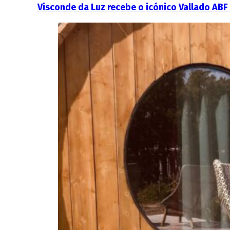
Visconde da Luz recebe o icónico Vallado ABF