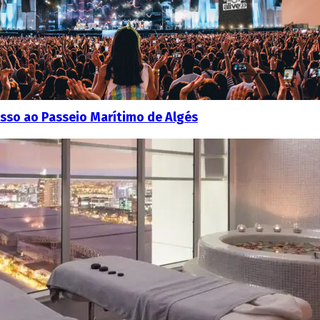
esso ao Passeio Marítimo de Algés