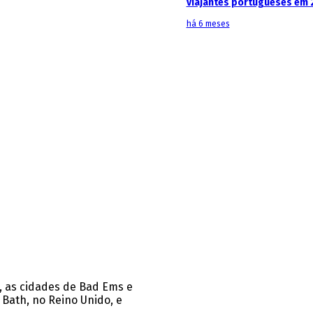
viajantes portugueses em 
há 6 meses
, as cidades de Bad Ems e
 Bath, no Reino Unido, e