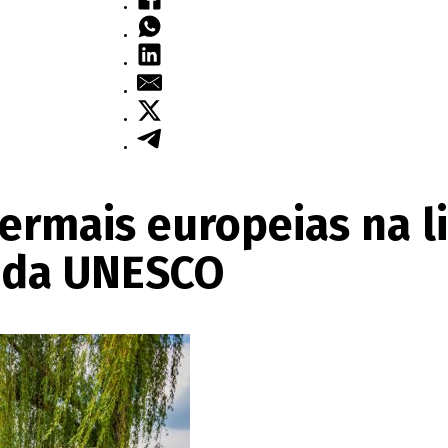
ermais europeias na l
 da UNESCO