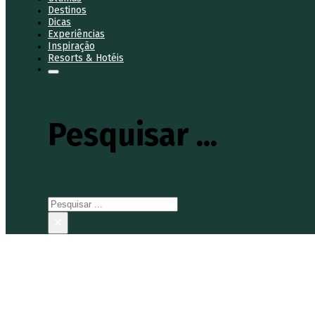
Destinos
Dicas
Experiências
Inspiração
Resorts & Hotéis
Pesquisar ...
Pesquisar
×