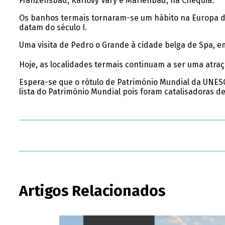
Franzensbad, Karlovy Vary e Marienbad, na Chéquia.
Os banhos termais tornaram-se um hábito na Europa du
datam do século I.
Uma visita de Pedro o Grande à cidade belga de Spa, em
Hoje, as localidades termais continuam a ser uma atraçã
Espera-se que o rótulo de Património Mundial da UNESC
lista do Património Mundial pois foram catalisadoras de
Artigos Relacionados