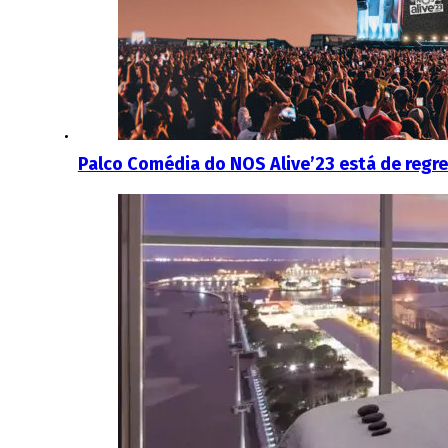
Palco Comédia do NOS Alive’23 está de regr