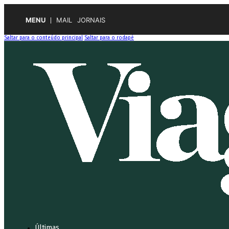
MENU
MAIL
JORNAIS
Saltar para o conteúdo principal
Saltar para o rodapé
Últimas