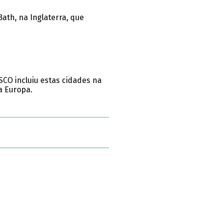
th, na Inglaterra, que
CO incluiu estas cidades na
a Europa.