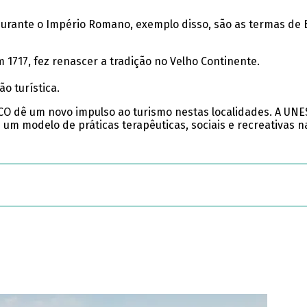
rante o Império Romano, exemplo disso, são as termas de Ba
 1717, fez renascer a tradição no Velho Continente.
o turística.
O dê um novo impulso ao turismo nestas localidades. A UNES
 um modelo de práticas terapêuticas, sociais e recreativas n