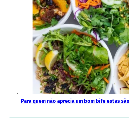
Para quem não aprecia um bom bife estas sã