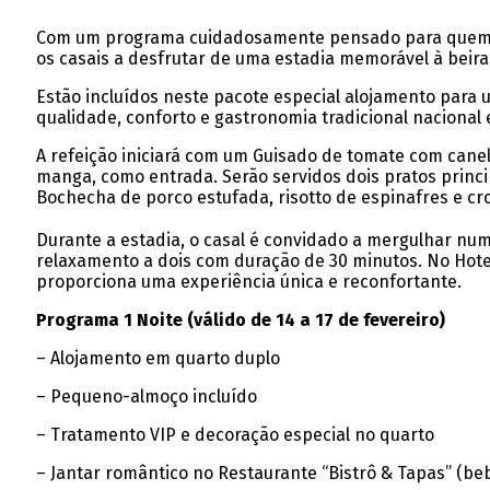
Com um programa cuidadosamente pensado para quem pro
os casais a desfrutar de uma estadia memorável à beira 
Estão incluídos neste pacote especial alojamento para
qualidade, conforto e gastronomia tradicional nacional 
A refeição iniciará com um Guisado de tomate com canel
manga, como entrada. Serão servidos dois pratos princi
Bochecha de porco estufada, risotto de espinafres e c
Durante a estadia, o casal é convidado a mergulhar n
relaxamento a dois com duração de 30 minutos. No Hotel
proporciona uma experiência única e reconfortante.
Programa 1 Noite (válido de 14 a 17 de fevereiro)
– Alojamento em quarto duplo
– Pequeno-almoço incluído
– Tratamento VIP e decoração especial no quarto
– Jantar romântico no Restaurante “Bistrô & Tapas” (beb