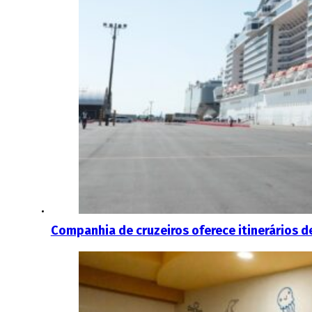
Companhia de cruzeiros oferece itinerários 