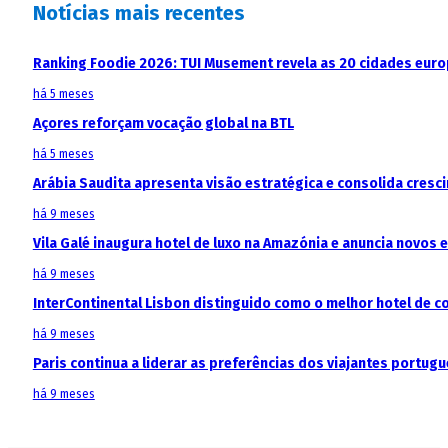
Notícias mais recentes
Ranking Foodie 2026: TUI Musement revela as 20 cidades eur
há 5 meses
Açores reforçam vocação global na BTL
há 5 meses
Arábia Saudita apresenta visão estratégica e consolida cresci
há 9 meses
Vila Galé inaugura hotel de luxo na Amazónia e anuncia novos
há 9 meses
InterContinental Lisbon distinguido como o melhor hotel de c
há 9 meses
Paris continua a liderar as preferências dos viajantes portu
há 9 meses