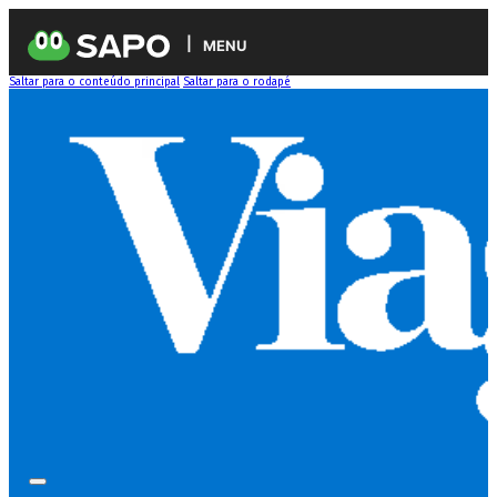
MENU
Saltar para o conteúdo principal
Saltar para o rodapé