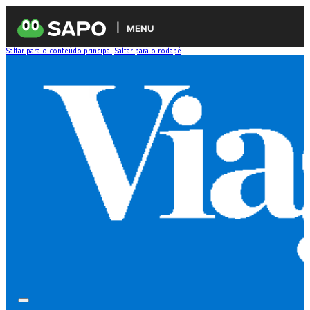
MENU
Saltar para o conteúdo principal
Saltar para o rodapé