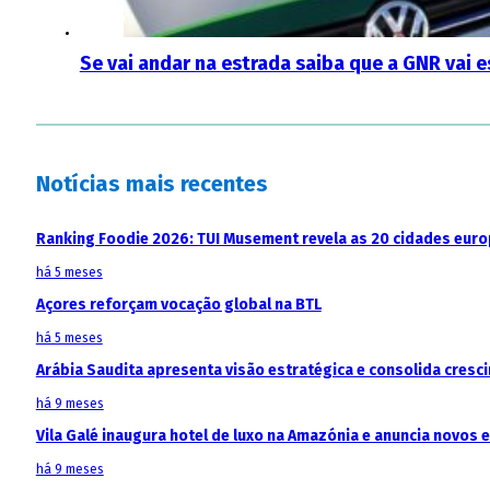
Se vai andar na estrada saiba que a GNR vai e
Notícias mais recentes
Ranking Foodie 2026: TUI Musement revela as 20 cidades eur
há 5 meses
Açores reforçam vocação global na BTL
há 5 meses
Arábia Saudita apresenta visão estratégica e consolida cresci
há 9 meses
Vila Galé inaugura hotel de luxo na Amazónia e anuncia novos
há 9 meses