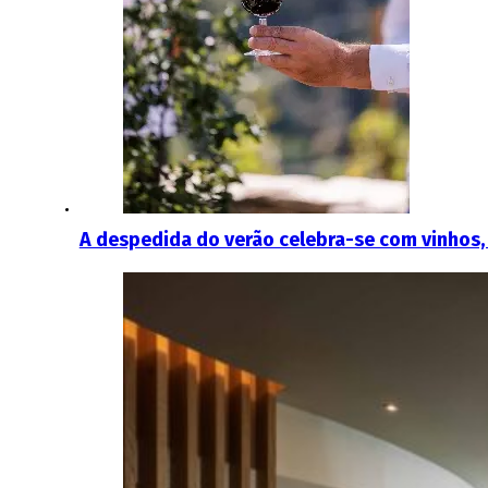
A despedida do verão celebra-se com vinhos,