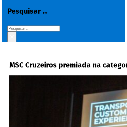
Pesquisar ...
Pesquisar
×
MSC Cruzeiros premiada na catego