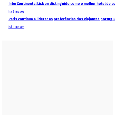
InterContinental Lisbon distinguido como o melhor hotel de c
há 9 meses
Paris continua a liderar as preferências dos viajantes portu
há 9 meses