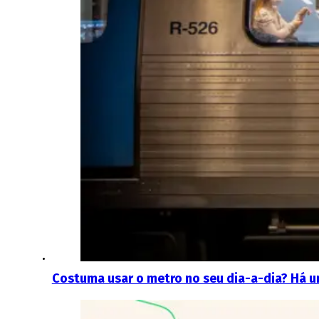
Costuma usar o metro no seu dia-a-dia? Há 