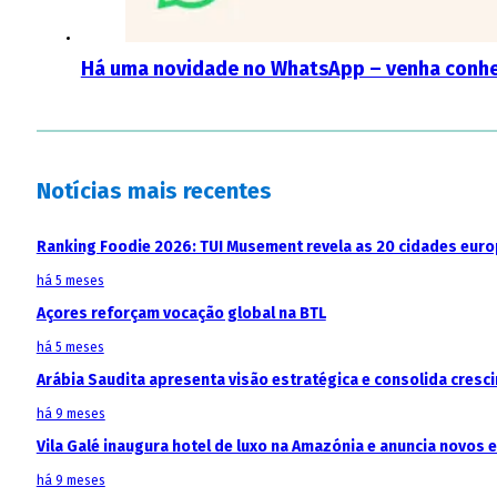
Há uma novidade no WhatsApp – venha conhe
Notícias mais recentes
Ranking Foodie 2026: TUI Musement revela as 20 cidades eur
há 5 meses
Açores reforçam vocação global na BTL
há 5 meses
Arábia Saudita apresenta visão estratégica e consolida cresci
há 9 meses
Vila Galé inaugura hotel de luxo na Amazónia e anuncia novos
há 9 meses