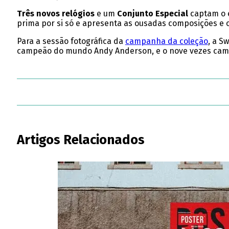
Três novos relógios
e um
Conjunto Especial
captam o e
prima por si só e apresenta as ousadas composições e o
Para a sessão fotográfica da
campanha da coleção
, a S
campeão do mundo Andy Anderson, e o nove vezes campe
Artigos Relacionados