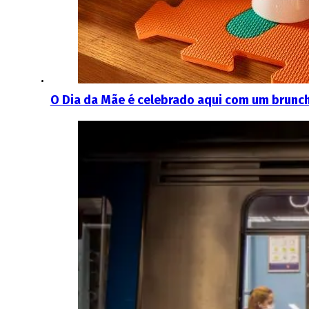
O Dia da Mãe é celebrado aqui com um brunch