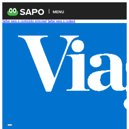
MENU
Saltar para o conteúdo principal
Saltar para o rodapé