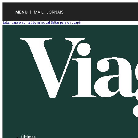
MENU
MAIL
JORNAIS
Saltar para o conteúdo principal
Saltar para o rodapé
Últimas