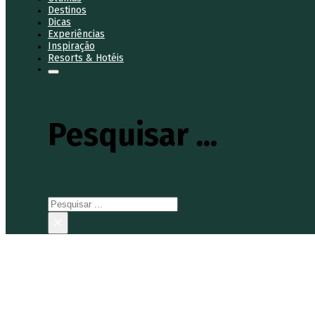
Destinos
Dicas
Experiências
Inspiração
Resorts & Hotéis
Pesquisar ...
Pesquisar
×