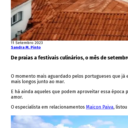
11 Setembro 2023
Sandra M. Pinto
De praias a festivais culinários, o mês de setembr
O momento mais aguardado pelos portugueses que já esta
mais longos junto ao mar.
E há ainda aqueles que podem aproveitar essa época pa
amor.
O especialista em relacionamentos
Maicon Paiva
, list