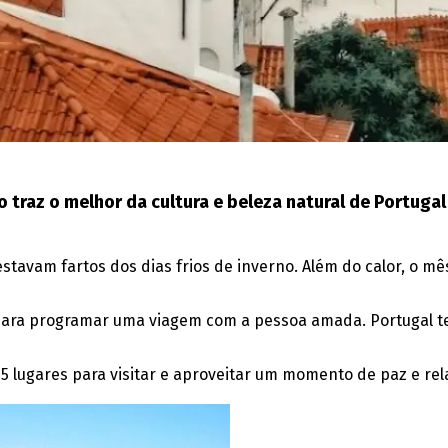
o traz o melhor da cultura e beleza natural de Portugal
vam fartos dos dias frios de inverno. Além do calor, o mês 
ra programar uma viagem com a pessoa amada. Portugal tem d
ou 5 lugares para visitar e aproveitar um momento de paz e 