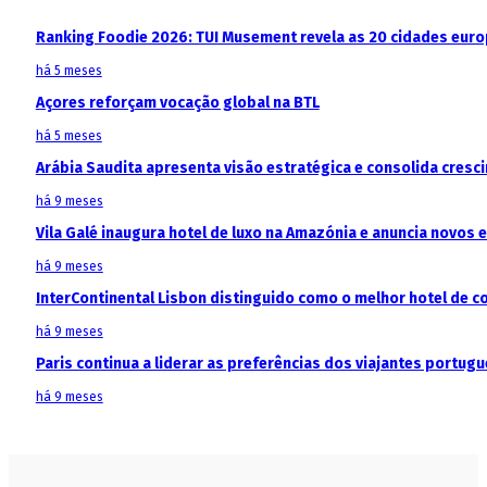
Ranking Foodie 2026: TUI Musement revela as 20 cidades eur
há 5 meses
Açores reforçam vocação global na BTL
há 5 meses
Arábia Saudita apresenta visão estratégica e consolida cresci
há 9 meses
Vila Galé inaugura hotel de luxo na Amazónia e anuncia novos
há 9 meses
InterContinental Lisbon distinguido como o melhor hotel de c
há 9 meses
Paris continua a liderar as preferências dos viajantes portu
há 9 meses