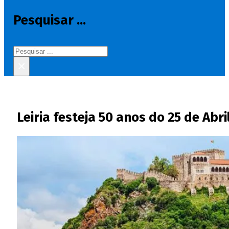
Pesquisar ...
Pesquisar
×
Leiria festeja 50 anos do 25 de Abri