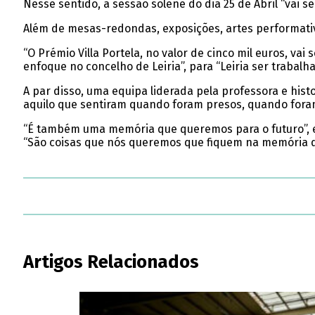
Nesse sentido, a sessão solene do dia 25 de Abril “vai se
Além de mesas-redondas, exposições, artes performativa
“O Prémio Villa Portela, no valor de cinco mil euros, va
enfoque no concelho de Leiria”, para “Leiria ser trabalh
A par disso, uma equipa liderada pela professora e his
aquilo que sentiram quando foram presos, quando fora
“É também uma memória que queremos para o futuro”, e
“São coisas que nós queremos que fiquem na memória da
Artigos Relacionados