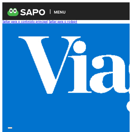
MENU
Saltar para o conteúdo principal
Saltar para o rodapé