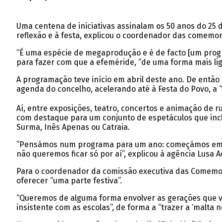
Uma centena de iniciativas assinalam os 50 anos do 25 
reflexão e à festa, explicou o coordenador das comemo
“É uma espécie de megaprodução e é de facto [um progra
para fazer com que a efeméride, “de uma forma mais lig
A programação teve início em abril deste ano. De então
agenda do concelho, acelerando até à Festa do Povo, a “
Aí, entre exposições, teatro, concertos e animação de 
com destaque para um conjunto de espetáculos que inclu
Surma, Inês Apenas ou Catraia.
“Pensámos num programa para um ano: começámos em a
não queremos ficar só por aí”, explicou à agência Lusa A
Para o coordenador da comissão executiva das Comemora
oferecer “uma parte festiva”.
“Queremos de alguma forma envolver as gerações que v
insistente com as escolas”, de forma a “trazer a ‘malta no