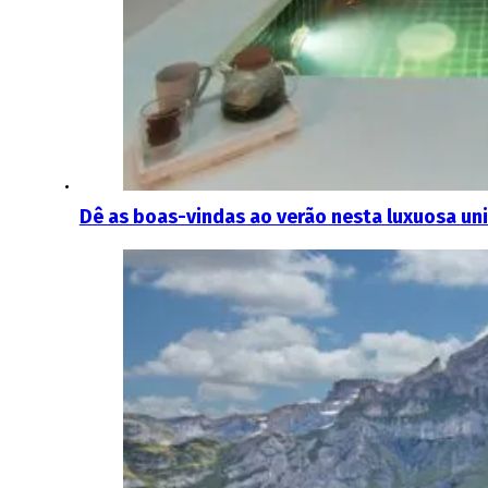
Dê as boas-vindas ao verão nesta luxuosa un