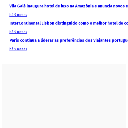
Vila Galé inaugura hotel de luxo na Amazónia e anuncia novos
há 9 meses
InterContinental Lisbon distinguido como o melhor hotel de c
há 9 meses
Paris continua a liderar as preferências dos viajantes portu
há 9 meses