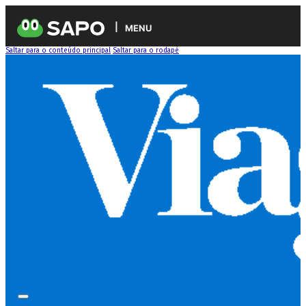
MENU
Saltar para o conteúdo principal
Saltar para o rodapé