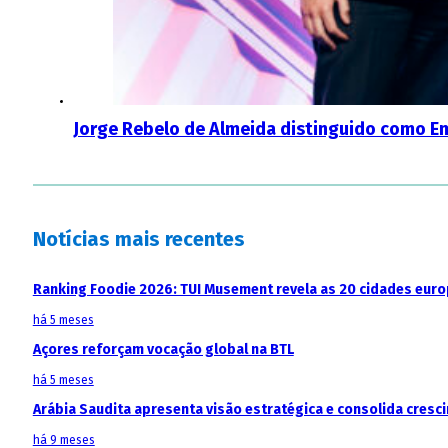
Jorge Rebelo de Almeida distinguido como E
Notícias mais recentes
Ranking Foodie 2026: TUI Musement revela as 20 cidades eur
há 5 meses
Açores reforçam vocação global na BTL
há 5 meses
Arábia Saudita apresenta visão estratégica e consolida cresci
há 9 meses