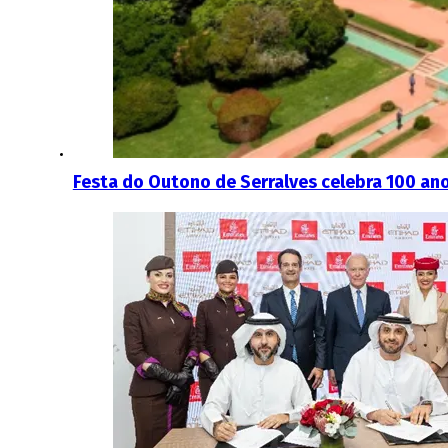
Festa do Outono de Serralves celebra 100 an