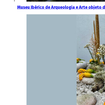
Museu Ibérico de Arqueologia e Arte objeto