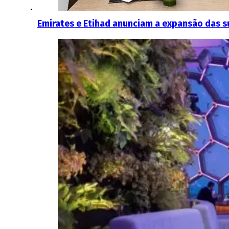
Emirates e Etihad anunciam a expansão das s