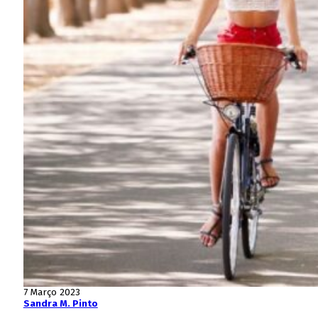
7 Março 2023
Sandra M. Pinto