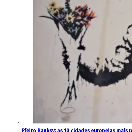
Efeito Banksy: as 10 cidades europeias mais p