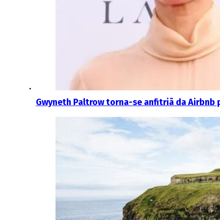
Gwyneth Paltrow torna-se anfitriã da Airbnb