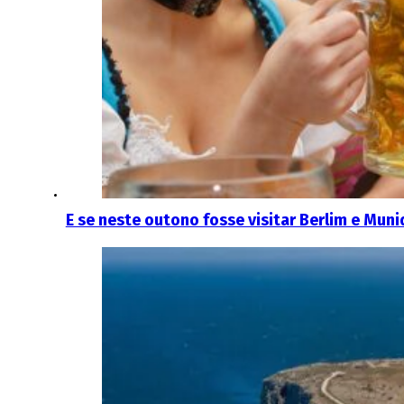
E se neste outono fosse visitar Berlim e Mun