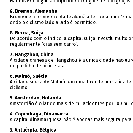
Hannover chegou ao topo do ranking deste ano graças às
9. Bremen, Alemanha
Bremen é a primeira cidade alemã a ter toda uma “zona d
onde o ciclismo lado a lado é permitido.
8. Berna, Suíça
De acordo com o índice, a capital suíça investiu muito e
regularmente “dias sem carro”.
7. Hangzhou, China
A cidade chinesa de Hangzhou é a única cidade não euro
de partilha de bicicletas.
6. Malmö, Suécia
A cidade sueca de Malmö tem uma taxa de mortalidade e
ciclismo.
5. Amsterdão, Holanda
Amsterdão é o lar de mais de mil acidentes por 100 mil 
4. Copenhaga, Dinamarca
A capital dinamarquesa não é apenas mais segura para os
3. Antuérpia, Bélgica