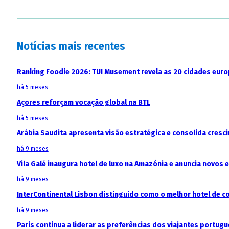
Notícias mais recentes
Ranking Foodie 2026: TUI Musement revela as 20 cidades eur
há 5 meses
Açores reforçam vocação global na BTL
há 5 meses
Arábia Saudita apresenta visão estratégica e consolida cresci
há 9 meses
Vila Galé inaugura hotel de luxo na Amazónia e anuncia novos
há 9 meses
InterContinental Lisbon distinguido como o melhor hotel de c
há 9 meses
Paris continua a liderar as preferências dos viajantes portu