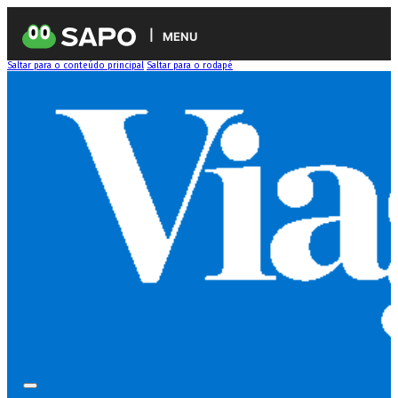
MENU
Saltar para o conteúdo principal
Saltar para o rodapé