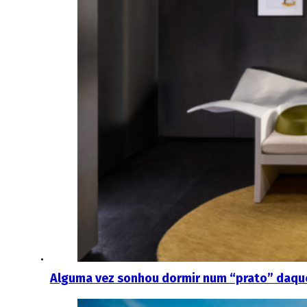
Alguma vez sonhou dormir num “prato” daquel