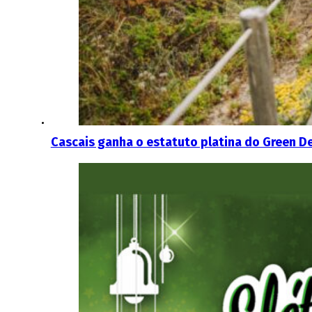
Cascais ganha o estatuto platina do Green D