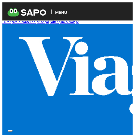
MENU
Saltar para o conteúdo principal
Saltar para o rodapé