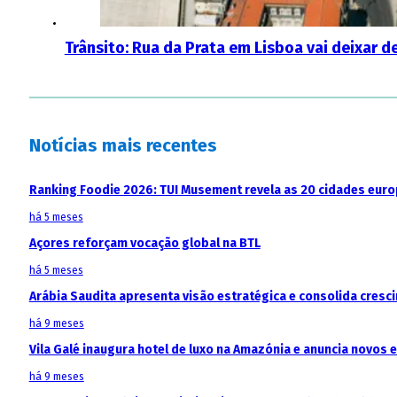
Trânsito: Rua da Prata em Lisboa vai deixar d
Notícias mais recentes
Ranking Foodie 2026: TUI Musement revela as 20 cidades eur
há 5 meses
Açores reforçam vocação global na BTL
há 5 meses
Arábia Saudita apresenta visão estratégica e consolida cresci
há 9 meses
Vila Galé inaugura hotel de luxo na Amazónia e anuncia novos
há 9 meses