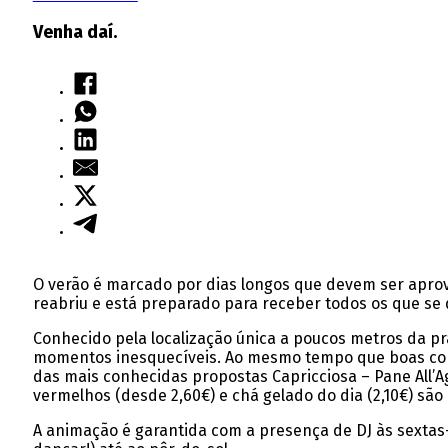
Venha daí.
O verão é marcado por dias longos que devem ser aprove
reabriu e está preparado para receber todos os que se 
Conhecido pela localização única a poucos metros da pra
momentos inesquecíveis. Ao mesmo tempo que boas conv
das mais conhecidas propostas Capricciosa – Pane All’Ag
vermelhos (desde 2,60€) e chá gelado do dia (2,10€) são
A animação é garantida com a presença de DJ às sextas-f