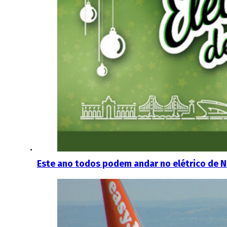
Este ano todos podem andar no elétrico de N