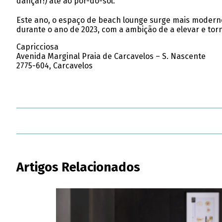
dançar!) até ao pôr-do-sol.
Este ano, o espaço de beach lounge surge mais moderno,
durante o ano de 2023, com a ambição de a elevar e torn
Capricciosa
Avenida Marginal Praia de Carcavelos – S. Nascente
2775-604, Carcavelos
Artigos Relacionados