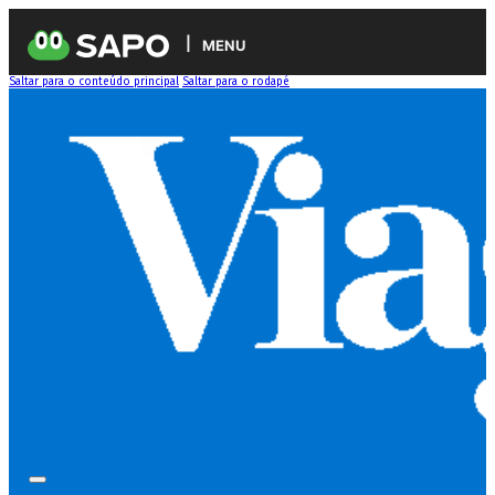
MENU
Saltar para o conteúdo principal
Saltar para o rodapé