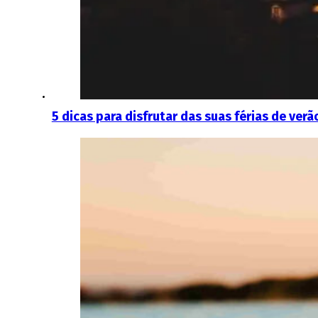
5 dicas para disfrutar das suas férias de ver