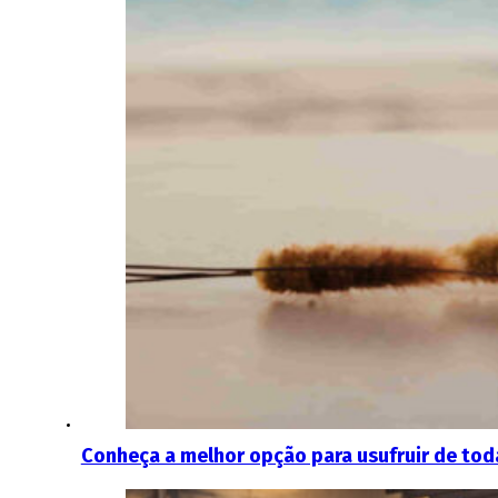
Conheça a melhor opção para usufruir de tod