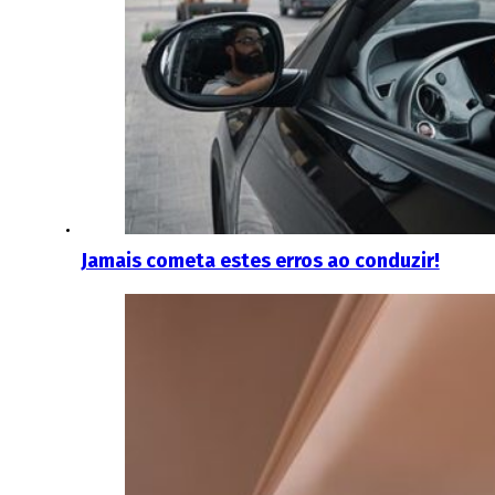
Jamais cometa estes erros ao conduzir!