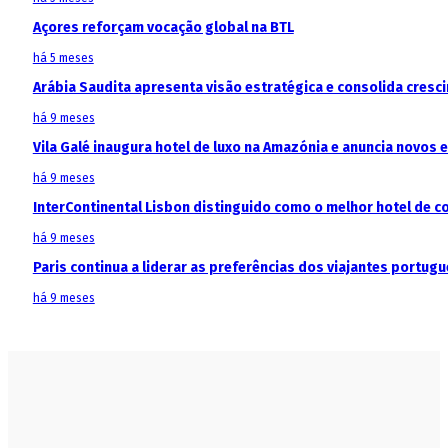
Açores reforçam vocação global na BTL
há 5 meses
Arábia Saudita apresenta visão estratégica e consolida cresci
há 9 meses
Vila Galé inaugura hotel de luxo na Amazónia e anuncia novos
há 9 meses
InterContinental Lisbon distinguido como o melhor hotel de c
há 9 meses
Paris continua a liderar as preferências dos viajantes portu
há 9 meses