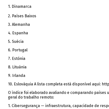
1. Dinamarca
2. Países Baixos
3. Alemanha
4. Espanha
5. Suécia
6. Portugal
7. Estónia
8. Lituánia
9. Irlanda
10. Eslováquia A lista completa está disponível aqui: h
O índice foi elaborado avaliando e comparando países ut
geral do trabalho remoto:
1. Cibersegurança — infraestrutura, capacidade de resp