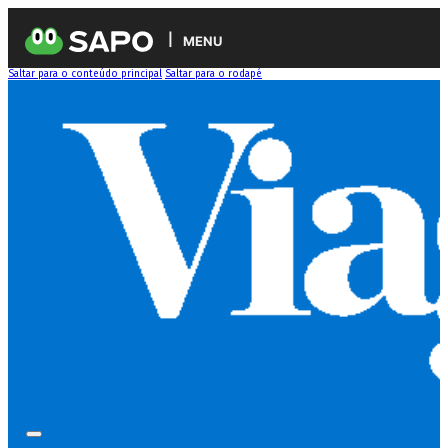
MENU
Saltar para o conteúdo principal
Saltar para o rodapé