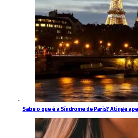
Sabe o que é a Síndrome de Paris? Atinge ape