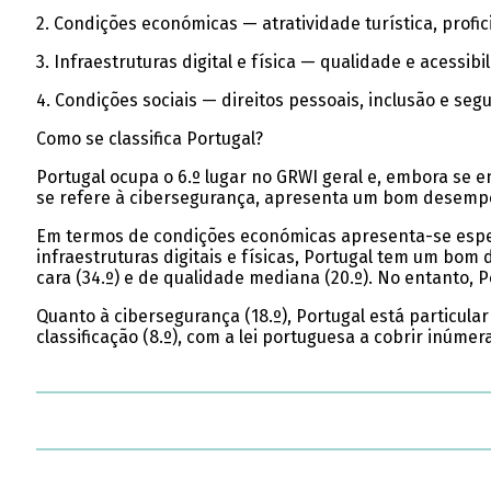
2. Condições económicas — atratividade turística, profic
3. Infraestruturas digital e física — qualidade e acessib
4. Condições sociais — direitos pessoais, inclusão e seg
Como se classifica Portugal?
Portugal ocupa o 6.º lugar no GRWI geral e, embora se 
se refere à cibersegurança, apresenta um bom desempenh
Em termos de condições económicas apresenta-se especi
infraestruturas digitais e físicas, Portugal tem um bom
cara (34.º) e de qualidade mediana (20.º). No entanto, P
Quanto à cibersegurança (18.º), Portugal está particu
classificação (8.º), com a lei portuguesa a cobrir inúme