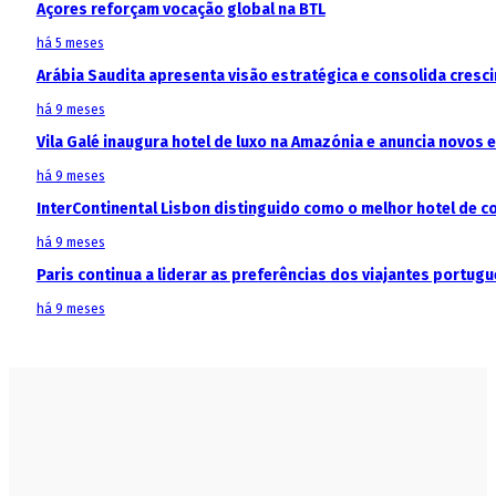
Açores reforçam vocação global na BTL
há 5 meses
Arábia Saudita apresenta visão estratégica e consolida cresci
há 9 meses
Vila Galé inaugura hotel de luxo na Amazónia e anuncia novos
há 9 meses
InterContinental Lisbon distinguido como o melhor hotel de c
há 9 meses
Paris continua a liderar as preferências dos viajantes portu
há 9 meses