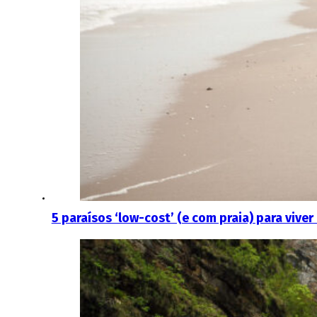
5 paraísos ‘low-cost’ (e com praia) para viver