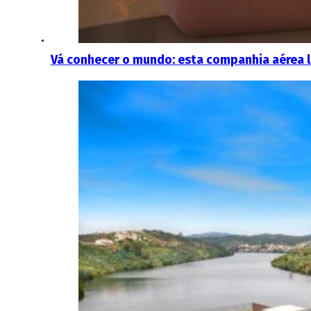
Vá conhecer o mundo: esta companhia aérea 