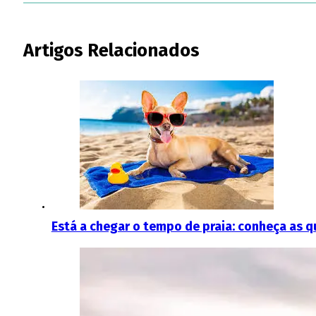
Artigos Relacionados
Está a chegar o tempo de praia: conheça as qu