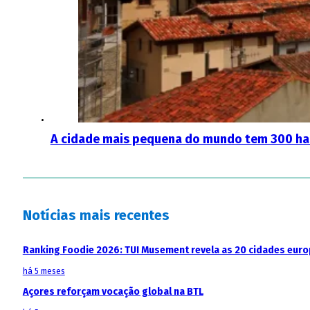
A cidade mais pequena do mundo tem 300 habi
Notícias mais recentes
Ranking Foodie 2026: TUI Musement revela as 20 cidades eur
há 5 meses
Açores reforçam vocação global na BTL