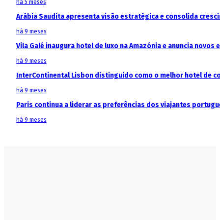
há 5 meses
Arábia Saudita apresenta visão estratégica e consolida cresci
há 9 meses
Vila Galé inaugura hotel de luxo na Amazónia e anuncia novos
há 9 meses
InterContinental Lisbon distinguido como o melhor hotel de c
há 9 meses
Paris continua a liderar as preferências dos viajantes portu
há 9 meses