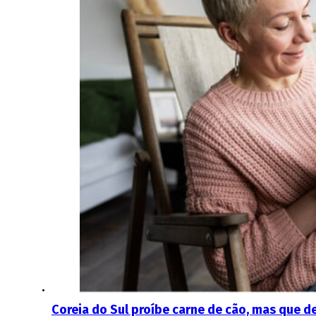
Coreia do Sul proíbe carne de cão, mas que d