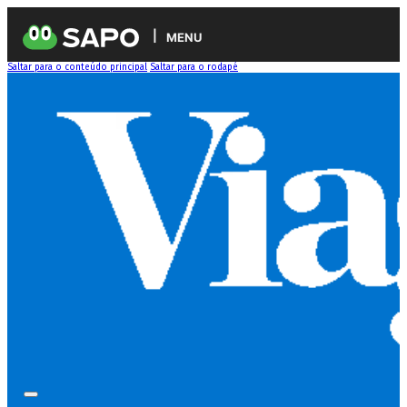
MENU
Saltar para o conteúdo principal
Saltar para o rodapé