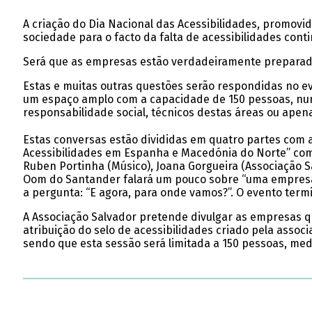
A criação do Dia Nacional das Acessibilidades, promovi
sociedade para o facto da falta de acessibilidades cont
Será que as empresas estão verdadeiramente preparada
Estas e muitas outras questões serão respondidas no eve
um espaço amplo com a capacidade de 150 pessoas, nu
responsabilidade social, técnicos destas áreas ou apena
Estas conversas estão divididas em quatro partes com 
Acessibilidades em Espanha e Macedónia do Norte” com
Ruben Portinha (Músico), Joana Gorgueira (Associação S
Oom do Santander falará um pouco sobre “uma empresa v
a pergunta: “E agora, para onde vamos?”. O evento te
A Associação Salvador pretende divulgar as empresas q
atribuição do selo de acessibilidades criado pela asso
sendo que esta sessão será limitada a 150 pessoas, medi