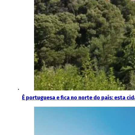
É portuguesa e fica no norte do país: esta ci