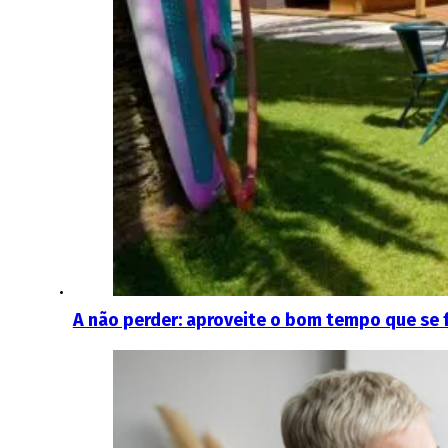
A não perder: aproveite o bom tempo que se f