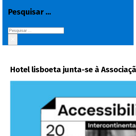
Pesquisar ...
Pesquisar
×
Hotel lisboeta junta-se à Associaç