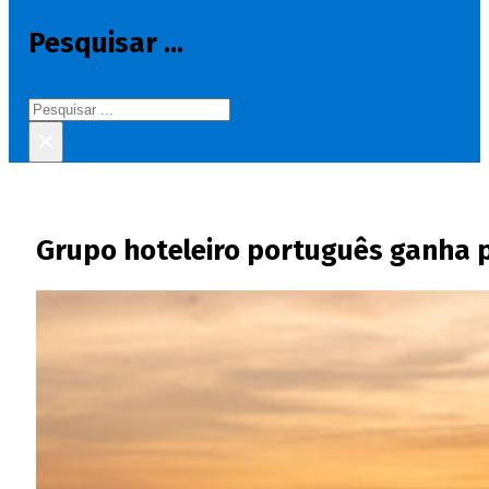
Pesquisar ...
Pesquisar
×
Grupo hoteleiro português ganha 