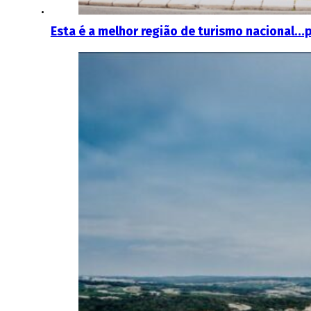
Esta é a melhor região de turismo nacional…p