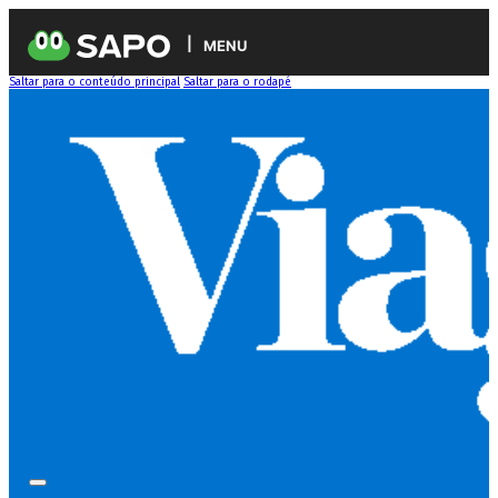
MENU
Saltar para o conteúdo principal
Saltar para o rodapé