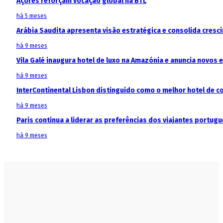
Açores reforçam vocação global na BTL
há 5 meses
Arábia Saudita apresenta visão estratégica e consolida cresci
há 9 meses
Vila Galé inaugura hotel de luxo na Amazónia e anuncia novos
há 9 meses
InterContinental Lisbon distinguido como o melhor hotel de c
há 9 meses
Paris continua a liderar as preferências dos viajantes portu
há 9 meses