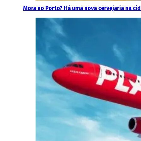
Mora no Porto? Há uma nova cervejaria na ci