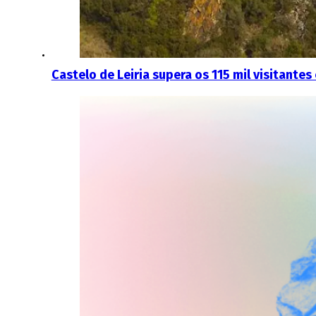
Castelo de Leiria supera os 115 mil visitante