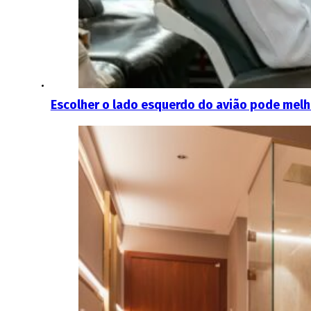
Escolher o lado esquerdo do avião pode melho