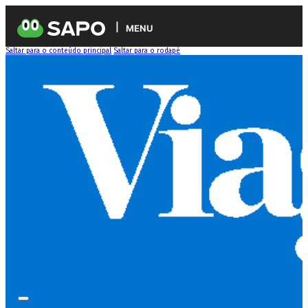
MENU
Saltar para o conteúdo principal
Saltar para o rodapé