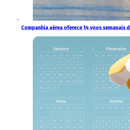
Companhia aérea oferece 14 voos semanais di