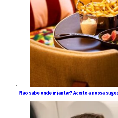
Não sabe onde ir jantar? Aceite a nossa sug