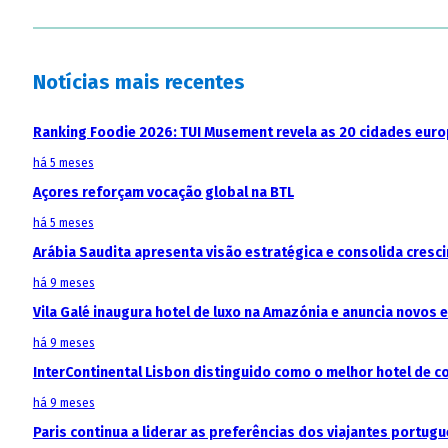
Notícias mais recentes
Ranking Foodie 2026: TUI Musement revela as 20 cidades eur
há 5 meses
Açores reforçam vocação global na BTL
há 5 meses
Arábia Saudita apresenta visão estratégica e consolida cresci
há 9 meses
Vila Galé inaugura hotel de luxo na Amazónia e anuncia novos
há 9 meses
InterContinental Lisbon distinguido como o melhor hotel de c
há 9 meses
Paris continua a liderar as preferências dos viajantes portu