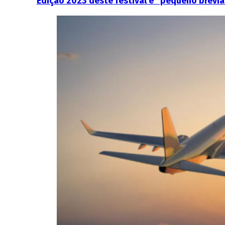
Edição 2023 deste festival é “pequeno breviá