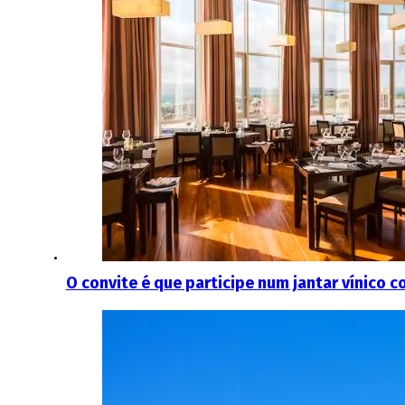
O convite é que participe num jantar vínico 