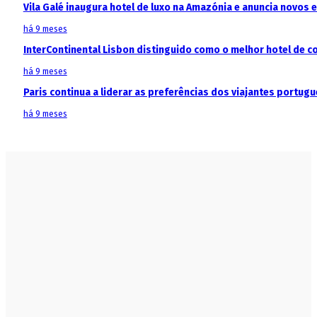
Vila Galé inaugura hotel de luxo na Amazónia e anuncia novos
há 9 meses
InterContinental Lisbon distinguido como o melhor hotel de c
há 9 meses
Paris continua a liderar as preferências dos viajantes portu
há 9 meses