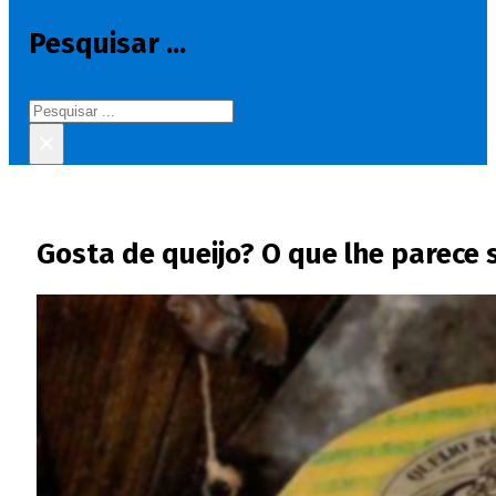
Pesquisar ...
Pesquisar
×
Gosta de queijo? O que lhe parec