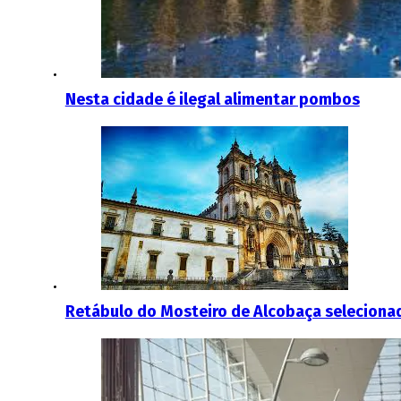
Nesta cidade é ilegal alimentar pombos
Retábulo do Mosteiro de Alcobaça selecion