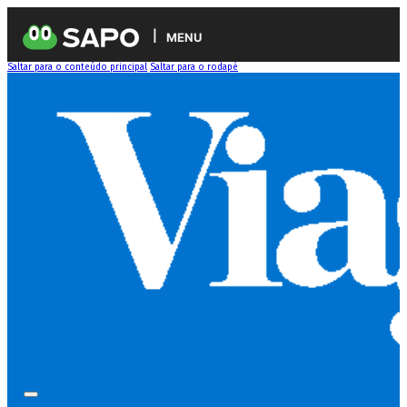
MENU
Saltar para o conteúdo principal
Saltar para o rodapé