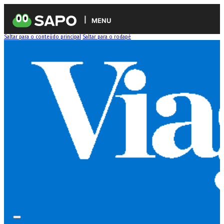
MENU
Saltar para o conteúdo principal
Saltar para o rodapé