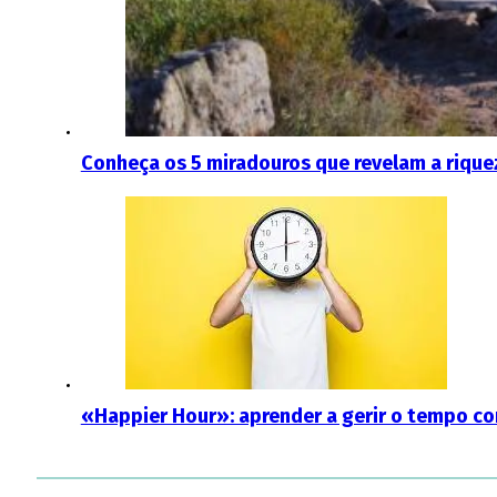
Conheça os 5 miradouros que revelam a rique
«Happier Hour»: aprender a gerir o tempo co