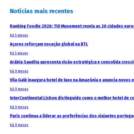
Notícias mais recentes
Ranking Foodie 2026: TUI Musement revela as 20 cidades eur
há 5 meses
Açores reforçam vocação global na BTL
há 5 meses
Arábia Saudita apresenta visão estratégica e consolida cresci
há 9 meses
Vila Galé inaugura hotel de luxo na Amazónia e anuncia novos
há 9 meses
InterContinental Lisbon distinguido como o melhor hotel de c
há 9 meses
Paris continua a liderar as preferências dos viajantes portu
há 9 meses