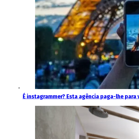
É instagrammer? Esta agência paga-lhe para v