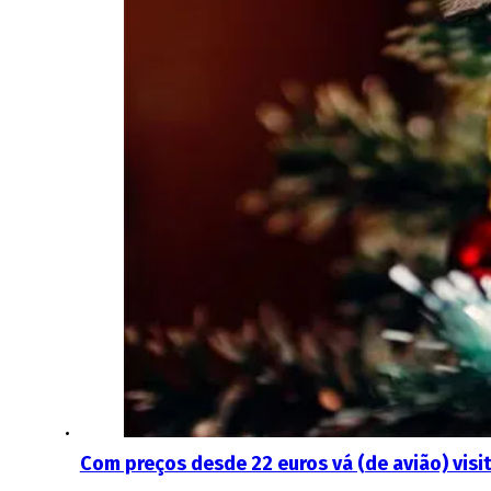
Com preços desde 22 euros vá (de avião) vis