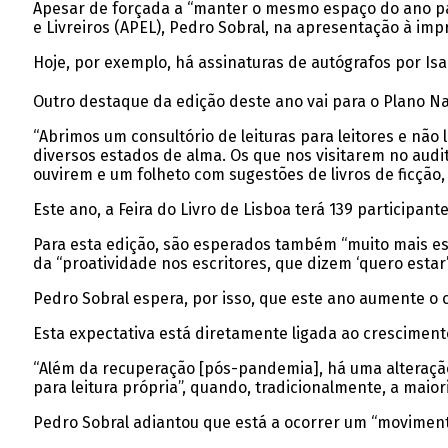
Apesar de forçada a “manter o mesmo espaço do ano pa
e Livreiros (APEL), Pedro Sobral, na apresentação à imp
Hoje, por exemplo, há assinaturas de autógrafos por Isab
Outro destaque da edição deste ano vai para o Plano Nac
“Abrimos um consultório de leituras para leitores e não 
diversos estados de alma. Os que nos visitarem no audit
ouvirem e um folheto com sugestões de livros de ficção,
Este ano, a Feira do Livro de Lisboa terá 139 participan
Para esta edição, são esperados também “muito mais esc
da “proatividade nos escritores, que dizem ‘quero estar
Pedro Sobral espera, por isso, que este ano aumente o co
Esta expectativa está diretamente ligada ao crescimento
“Além da recuperação [pós-pandemia], há uma alteração 
para leitura própria”, quando, tradicionalmente, a maio
Pedro Sobral adiantou que está a ocorrer um “movimento 