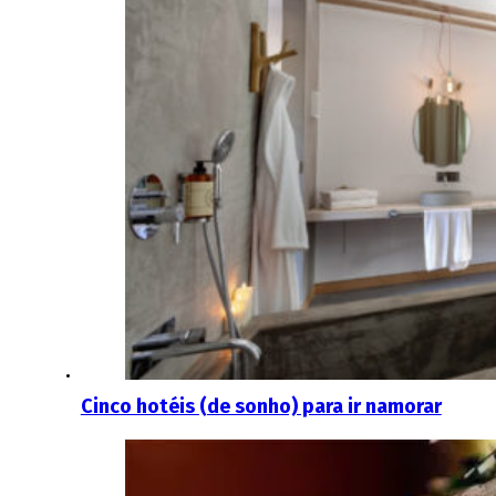
Cinco hotéis (de sonho) para ir namorar