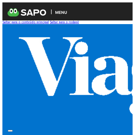
MENU
Saltar para o conteúdo principal
Saltar para o rodapé