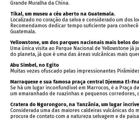
Grande Muralha da China.
Tikal, um museu a céu aberto na Guatemala.
Localizado no coração da selva e considerado um dos loc
Recomendamos dedicar tempo suficiente para conhecê-l
Guatemala.
Yellowstone, um dos parques nacionais mais belos do
Uma única visita ao Parque Nacional de Yellowstone já 
do planeta, já que é uma das áreas vulcânicas mais que
Abu Simbel, no Egito
Muitas vezes ofuscado pelas impressionantes Pirâmides
Marraquexe e sua famosa praça central Djemma El-Fna
Se há um lugar inconfundível em Marrocos, é a Praça de
um emaranhado de ruazinhas e pequenos corredores, 
Cratera do Ngorongoro, na Tanzânia, um lugar incríve
Considerada uma das maiores caldeiras vulcânicas do m
procura de contato com a natureza selvagem e de paisag