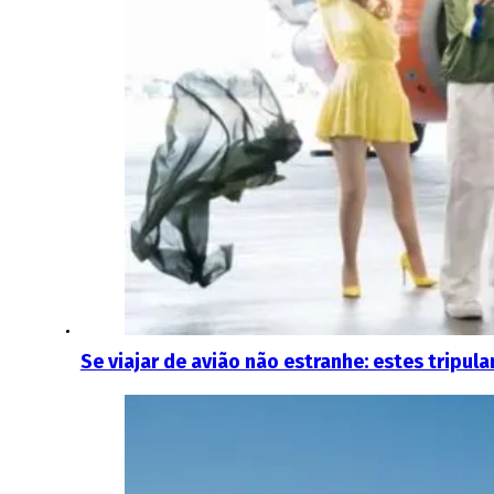
Se viajar de avião não estranhe: estes tripu