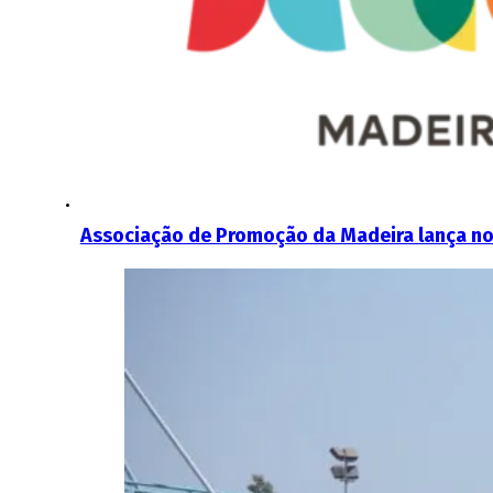
Associação de Promoção da Madeira lança n