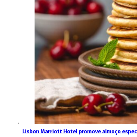
Lisbon Marriott Hotel promove almoço especia