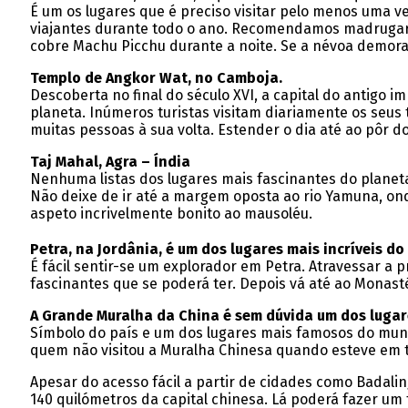
É um os lugares que é preciso visitar pelo menos uma v
viajantes durante todo o ano. Recomendamos madrugar 
cobre Machu Picchu durante a noite. Se a névoa demora
Templo de Angkor Wat, no Camboja.
Descoberta no final do século XVI, a capital do antigo 
planeta. Inúmeros turistas visitam diariamente os se
muitas pessoas à sua volta. Estender o dia até ao pôr 
Taj Mahal, Agra – Índia
Nenhuma listas dos lugares mais fascinantes do planeta
Não deixe de ir até a margem oposta ao rio Yamuna, ond
aspeto incrivelmente bonito ao mausoléu.
Petra, na Jordânia, é um dos lugares mais incríveis d
É fácil sentir-se um explorador em Petra. Atravessar a
fascinantes que se poderá ter. Depois vá até ao Monasté
A Grande Muralha da China é sem dúvida um dos lugar
Símbolo do país e um dos lugares mais famosos do mund
quem não visitou a Muralha Chinesa quando esteve em ter
Apesar do acesso fácil a partir de cidades como Badalin
140 quilómetros da capital chinesa. Lá poderá fazer um 