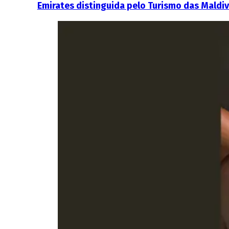
Emirates distinguida pelo Turismo das Maldi