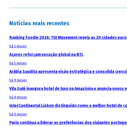
Notícias mais recentes
Ranking Foodie 2026: TUI Musement revela as 20 cidades eur
há 5 meses
Açores reforçam vocação global na BTL
há 5 meses
Arábia Saudita apresenta visão estratégica e consolida cresci
há 9 meses
Vila Galé inaugura hotel de luxo na Amazónia e anuncia novos
há 9 meses
InterContinental Lisbon distinguido como o melhor hotel de c
há 9 meses
Paris continua a liderar as preferências dos viajantes portu