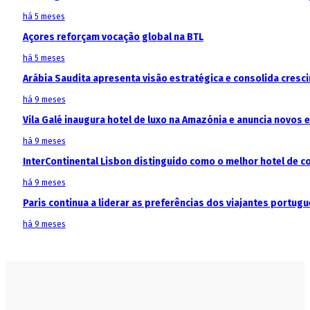
há 5 meses
Açores reforçam vocação global na BTL
há 5 meses
Arábia Saudita apresenta visão estratégica e consolida cresci
há 9 meses
Vila Galé inaugura hotel de luxo na Amazónia e anuncia novos
há 9 meses
InterContinental Lisbon distinguido como o melhor hotel de c
há 9 meses
Paris continua a liderar as preferências dos viajantes portu
há 9 meses