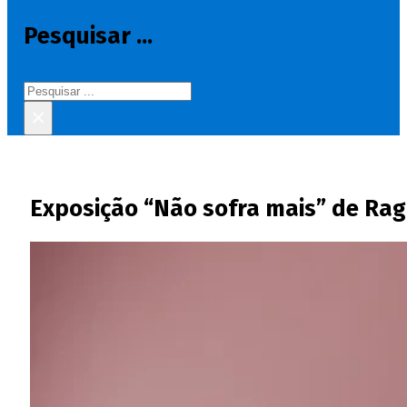
Pesquisar ...
Pesquisar
×
Exposição “Não sofra mais” de Ra