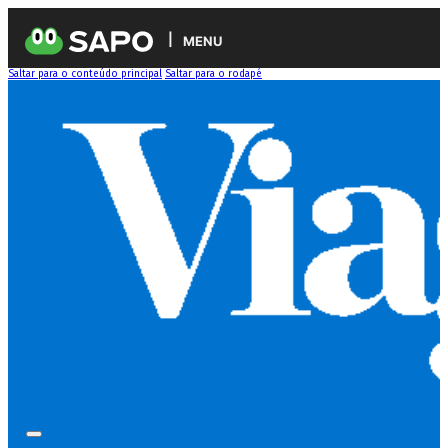
MENU
Saltar para o conteúdo principal
Saltar para o rodapé