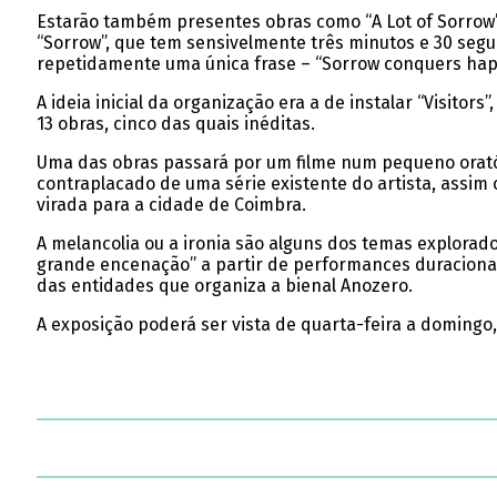
Estarão também presentes obras como “A Lot of Sorrow”
“Sorrow”, que tem sensivelmente três minutos e 30 segun
repetidamente uma única frase – “Sorrow conquers happ
A ideia inicial da organização era a de instalar “Visitor
13 obras, cinco das quais inéditas.
Uma das obras passará por um filme num pequeno orató
contraplacado de uma série existente do artista, assim
virada para a cidade de Coimbra.
A melancolia ou a ironia são alguns dos temas explora
grande encenação” a partir de performances duracionais,
das entidades que organiza a bienal Anozero.
A exposição poderá ser vista de quarta-feira a domingo, d