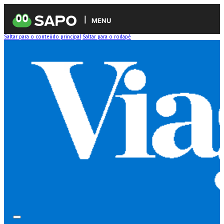
MENU
Saltar para o conteúdo principal
Saltar para o rodapé