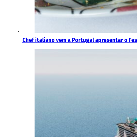
Chef italiano vem a Portugal apresentar o Fes