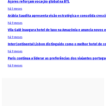
Açores reforçam vocação global na BTL
há 5 meses
Arábia Saudita apresenta visão estratégica e consolida cresci
há 9 meses
Vila Galé inaugura hotel de luxo na Amazónia e anuncia novos
há 9 meses
InterContinental Lisbon distinguido como o melhor hotel de c
há 9 meses
Paris continua a liderar as preferências dos viajantes portu
há 9 meses