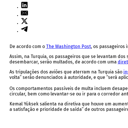
De acordo com o
The Washington Post
, os passageiros
Assim, na Turquia, os passageiros que se levantam dos s
desembarcar, serão multados, de acordo com uma
diret
As tripulações dos aviões que aterram na Turquia são
in
volta” serão denunciados à autoridade, e que “será apli
Os comportamentos passíveis de multa incluem desapert
circular, bem como levantar-se ou ir para o corredor antes
Kemal Yüksek salienta na diretiva que houve um aument
a satisfação e prioridade de saída” de outros passageir