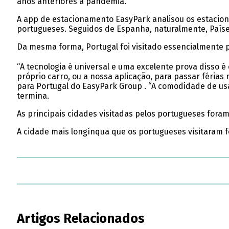
anos anteriores à pandemia.
A app de estacionamento EasyPark analisou os estaciona
portugueses. Seguidos de Espanha, naturalmente, Paíse
Da mesma forma, Portugal foi visitado essencialmente p
“A tecnologia é universal e uma excelente prova disso 
próprio carro, ou a nossa aplicação, para passar férias
para Portugal do EasyPark Group . “A comodidade de usa
termina.
As principais cidades visitadas pelos portugueses foram
A cidade mais longínqua que os portugueses visitaram fo
Artigos Relacionados