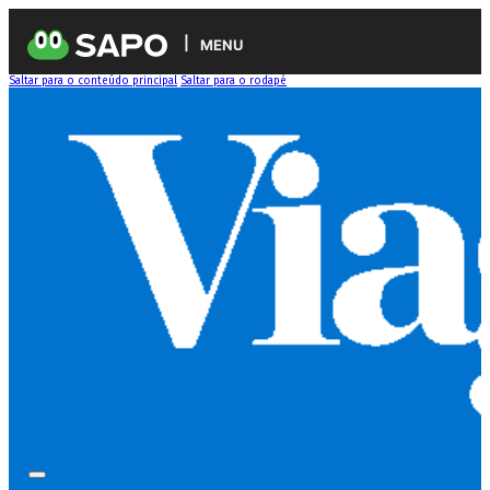
MENU
Saltar para o conteúdo principal
Saltar para o rodapé