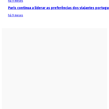
há 9 meses
Paris continua a liderar as preferências dos viajantes portu
há 9 meses