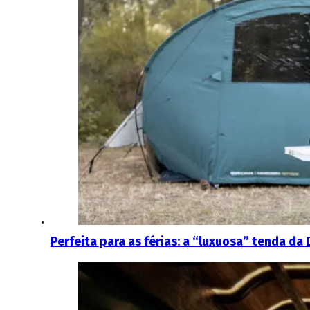
Perfeita para as férias: a “luxuosa” tenda d