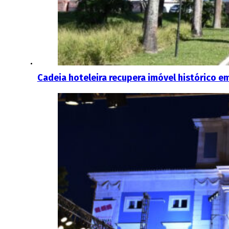
Cadeia hoteleira recupera imóvel histórico em