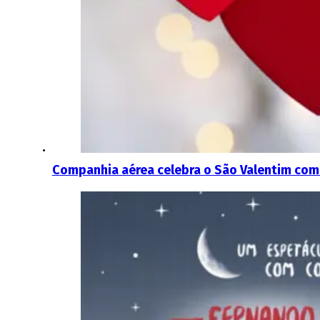
Companhia aérea celebra o São Valentim com 1