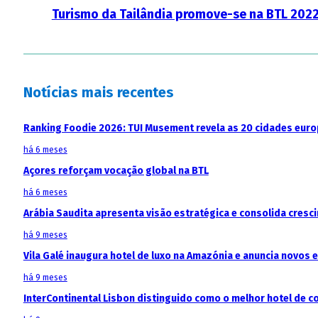
Turismo da Tailândia promove-se na BTL 202
Notícias mais recentes
Ranking Foodie 2026: TUI Musement revela as 20 cidades eur
há 6 meses
Açores reforçam vocação global na BTL
há 6 meses
Arábia Saudita apresenta visão estratégica e consolida cresci
há 9 meses
Vila Galé inaugura hotel de luxo na Amazónia e anuncia novos
há 9 meses
InterContinental Lisbon distinguido como o melhor hotel de c