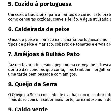
5. Cozido à portuguesa
Um cozido tradicional para amantes de carne, este prato
como cenouras cozidas, couve e feijão. A água utilizada
6. Caldeirada de peixe
O uso de peixe e marisco na culinária portuguesa é no
tipos de peixe e marisco, coberto de tomates e ervas ar
7. Amêijoas à Bulhão Pato
Faz um favor a ti mesmo: pega numa cerveja bem fresca,
dentro das conchas que conta, mas também mergulhar pe
uma tarde bem passada com amigos.
8. Queijo da Serra
O Queijo da Serra com leite de ovelha, com um sabor in
mais duro com um sabor mais forte, tornando-o num del
9. Caldo verde