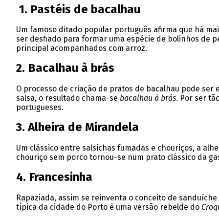
1. Pastéis de bacalhau
Um famoso ditado popular português afirma que há mai
ser desfiado para formar uma espécie de bolinhos de p
principal acompanhados com arroz.
2. Bacalhau à brás
O processo de criação de pratos de bacalhau pode ser e
salsa, o resultado chama-se
bacalhau à brás
. Por ser t
portugueses.
3. Alheira de Mirandela
Um clássico entre salsichas fumadas e chouriços, a alhe
chouriço sem porco tornou-se num prato clássico da ga
4. Francesinha
Rapaziada, assim se reinventa o conceito de sanduíche d
típica da cidade do Porto é uma versão rebelde do
Croq