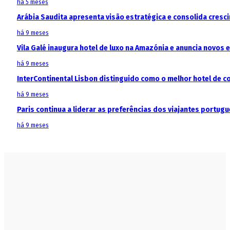
há 5 meses
Arábia Saudita apresenta visão estratégica e consolida cresci
há 9 meses
Vila Galé inaugura hotel de luxo na Amazónia e anuncia novos
há 9 meses
InterContinental Lisbon distinguido como o melhor hotel de c
há 9 meses
Paris continua a liderar as preferências dos viajantes portu
há 9 meses