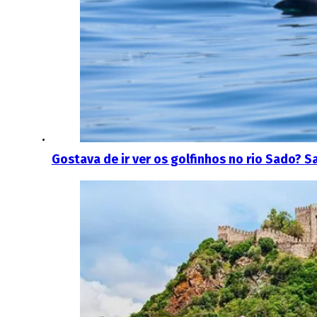
Gostava de ir ver os golfinhos no rio Sado? S