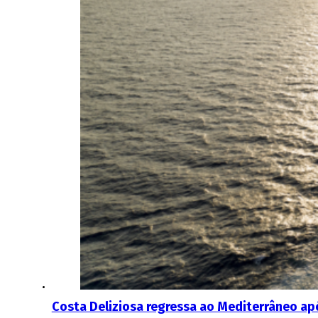
Costa Deliziosa regressa ao Mediterrâneo ap