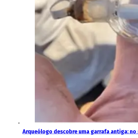
Arqueólogo descobre uma garrafa antiga: no