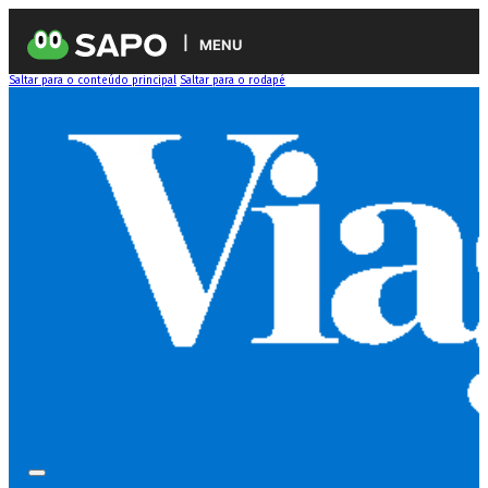
MENU
Saltar para o conteúdo principal
Saltar para o rodapé