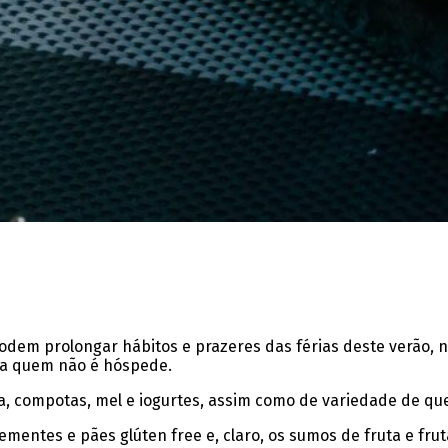
dem prolongar hábitos e prazeres das férias deste verão, nu
 a quem não é hóspede.
ria, compotas, mel e iogurtes, assim como de variedade de q
mentes e pães glúten free e, claro, os sumos de fruta e fruta