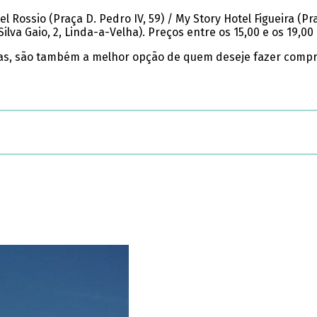
Rossio (Praça D. Pedro IV, 59) / My Story Hotel Figueira (Pra
lva Gaio, 2, Linda-a-Velha). Preços entre os 15,00 e os 19,00
as, são também a melhor opção de quem deseje fazer compras