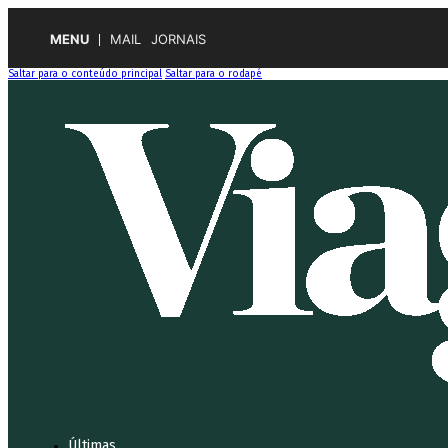
MENU
MAIL
JORNAIS
Saltar para o conteúdo principal
Saltar para o rodapé
Últimas