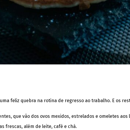
ma feliz quebra na rotina de regresso ao trabalho. E os res
uentes, que vão dos ovos mexidos, estrelados e omeletes aos
s frescas, além de leite, café e chá.