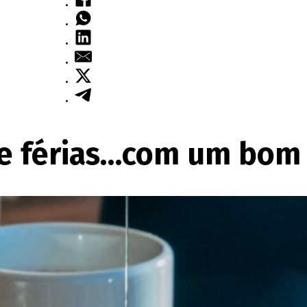
to de férias…com um b