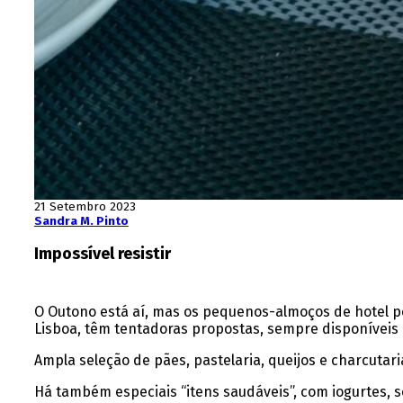
21 Setembro 2023
Sandra M. Pinto
Impossível resistir
O Outono está aí, mas os pequenos-almoços de hotel po
Lisboa, têm tentadoras propostas, sempre disponíveis
Ampla seleção de pães, pastelaria, queijos e charcuta
Há também especiais “itens saudáveis”, com iogurtes, se