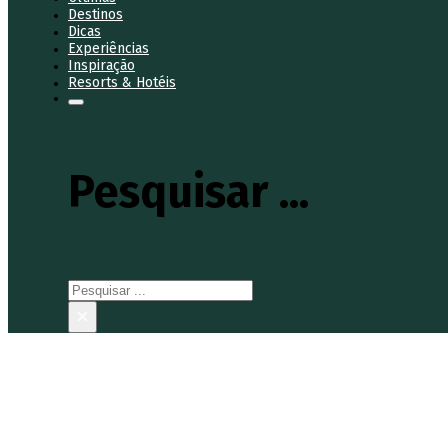
Destinos
Dicas
Experiências
Inspiração
Resorts & Hotéis
Pesquisar ...
Pesquisar
×