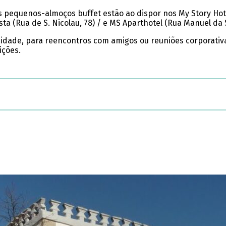
 pequenos-almoços buffet estão ao dispor nos My Story Hotel 
ta (Rua de S. Nicolau, 78) / e MS Aparthotel (Rua Manuel da Si
cidade, para reencontros com amigos ou reuniões corporativ
ições.