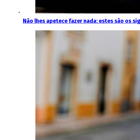
Não lhes apetece fazer nada: estes são os s