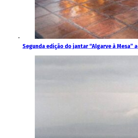
Segunda edição do jantar “Algarve à Mesa” ac