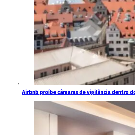
Airbnb proíbe câmaras de vigilância dentro 