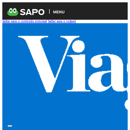
MENU
Saltar para o conteúdo principal
Saltar para o rodapé