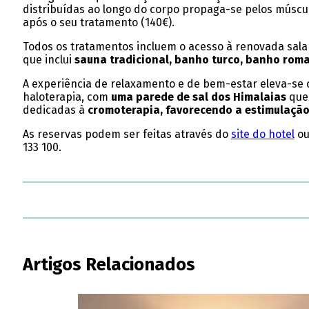
distribuídas ao longo do corpo propaga-se pelos múscu
após o seu tratamento (140€).
Todos os tratamentos incluem o acesso à renovada sala
que inclui
sauna tradicional, banho turco, banho roma
A experiência de relaxamento e de bem-estar eleva-s
haloterapia, com
uma parede de sal dos Himalaias
que 
dedicadas à
cromoterapia, favorecendo a estimulação 
As reservas podem ser feitas através do
site do hotel
ou
133 100.
Artigos Relacionados