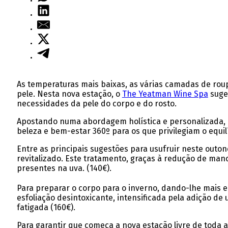
As temperaturas mais baixas, as várias camadas de roup
pele. Nesta nova estação, o
The Yeatman Wine Spa
suge
necessidades da pele do corpo e do rosto.
Apostando numa abordagem holística e personalizada, 
beleza e bem-estar 360º para os que privilegiam o equ
Entre as principais sugestões para usufruir neste outon
revitalizado. Este tratamento, graças à redução de man
presentes na uva. (140€).
Para preparar o corpo para o inverno, dando-lhe mais e
esfoliação desintoxicante, intensificada pela adição d
fatigada (160€).
Para garantir que começa a nova estação livre de toda a