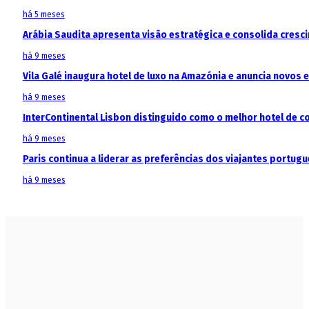
há 5 meses
Arábia Saudita apresenta visão estratégica e consolida cresci
há 9 meses
Vila Galé inaugura hotel de luxo na Amazónia e anuncia novos
há 9 meses
InterContinental Lisbon distinguido como o melhor hotel de c
há 9 meses
Paris continua a liderar as preferências dos viajantes portu
há 9 meses