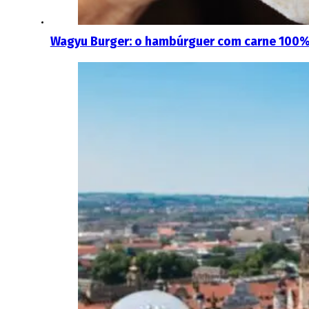
Wagyu Burger: o hambúrguer com carne 100% 