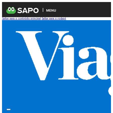
MENU
Saltar para o conteúdo principal
Saltar para o rodapé