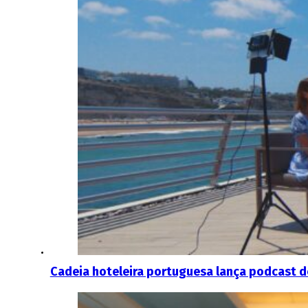
Cadeia hoteleira portuguesa lança podcast 