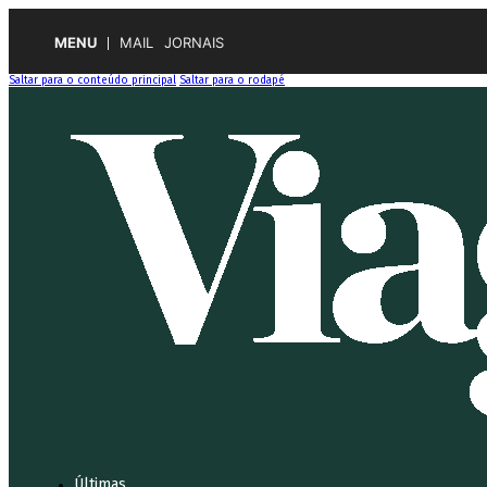
MENU
MAIL
JORNAIS
Saltar para o conteúdo principal
Saltar para o rodapé
Últimas