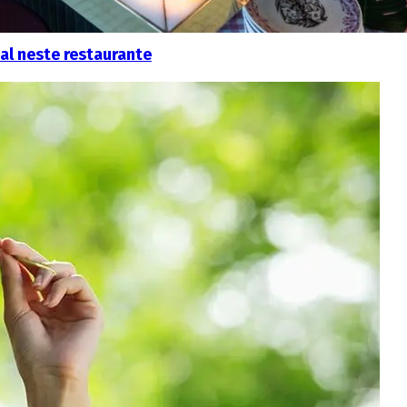
al neste restaurante