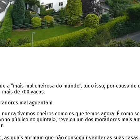
o de a “mais mal cheirosa do mundo”, tudo isso, por causa de 
m mais de 700 vacas.
moradores mal aguentam.
nunca tivemos cheiros como os que temos agora. É como se 
nho público no quintal», revelou um dos moradores mais anti
r.
, as quais afirmam que não conseguir vender as suas casas