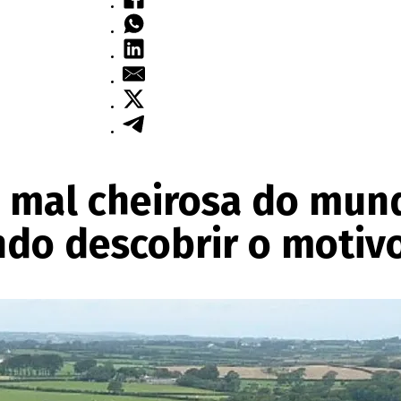
s mal cheirosa do mun
do descobrir o motiv