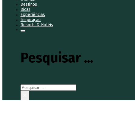
Destinos
Dicas
Experiências
Inspiração
Resorts & Hotéis
Pesquisar ...
Pesquisar
×