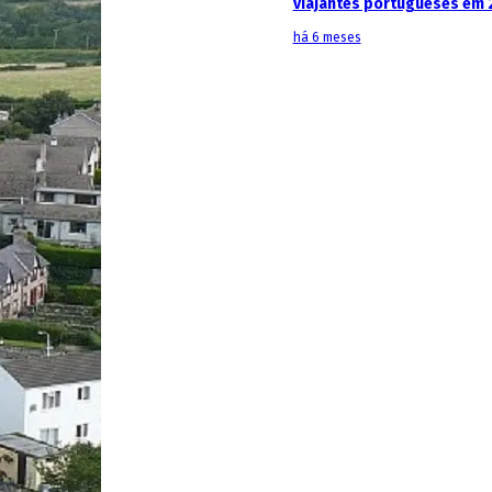
viajantes portugueses em 
há 6 meses