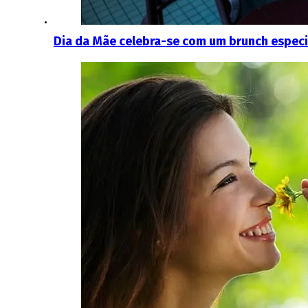
Dia da Mãe celebra-se com um brunch especi