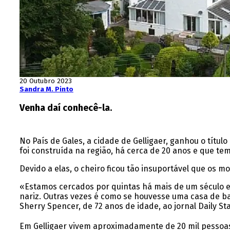
20 Outubro 2023
Sandra M. Pinto
Venha daí conhecê-la.
No País de Gales, a cidade de Gelligaer, ganhou o títul
foi construída na região, há cerca de 20 anos e que te
Devido a elas, o cheiro ficou tão insuportável que os 
«Estamos cercados por quintas há mais de um século e 
nariz. Outras vezes é como se houvesse uma casa de ba
Sherry Spencer, de 72 anos de idade, ao jornal Daily Sta
Em Gelligaer vivem aproximadamente de 20 mil pessoas