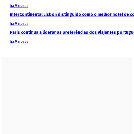
há 9 meses
InterContinental Lisbon distinguido como o melhor hotel de c
há 9 meses
Paris continua a liderar as preferências dos viajantes portu
há 9 meses