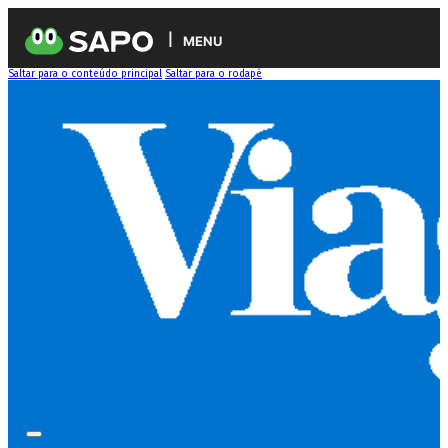
MENU
Saltar para o conteúdo principal
Saltar para o rodapé