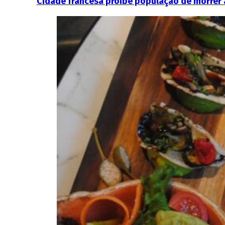
Cidade francesa proíbe população de morrer a