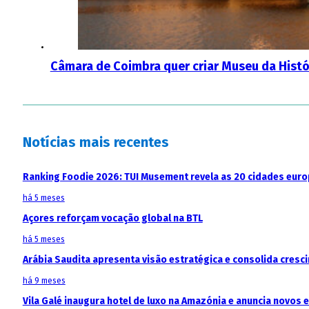
Câmara de Coimbra quer criar Museu da Histó
Notícias mais recentes
Ranking Foodie 2026: TUI Musement revela as 20 cidades eur
há 5 meses
Açores reforçam vocação global na BTL
há 5 meses
Arábia Saudita apresenta visão estratégica e consolida cresci
há 9 meses
Vila Galé inaugura hotel de luxo na Amazónia e anuncia novos