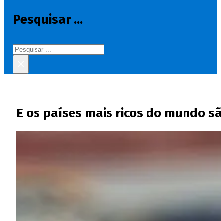
Pesquisar ...
Pesquisar
×
E os países mais ricos do mundo s