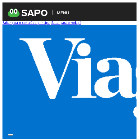
MENU
Saltar para o conteúdo principal
Saltar para o rodapé