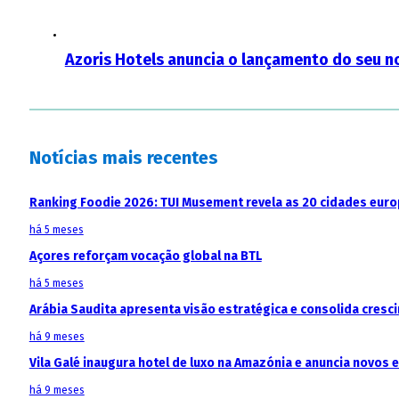
Azoris Hotels anuncia o lançamento do seu n
Notícias mais recentes
Ranking Foodie 2026: TUI Musement revela as 20 cidades eur
há 5 meses
Açores reforçam vocação global na BTL
há 5 meses
Arábia Saudita apresenta visão estratégica e consolida cresci
há 9 meses
Vila Galé inaugura hotel de luxo na Amazónia e anuncia novos
há 9 meses