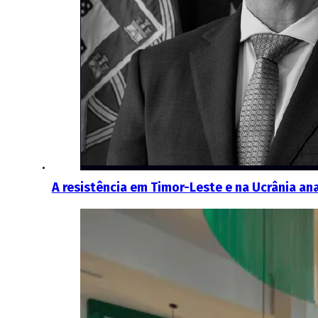
A resistência em Timor-Leste e na Ucrânia ana