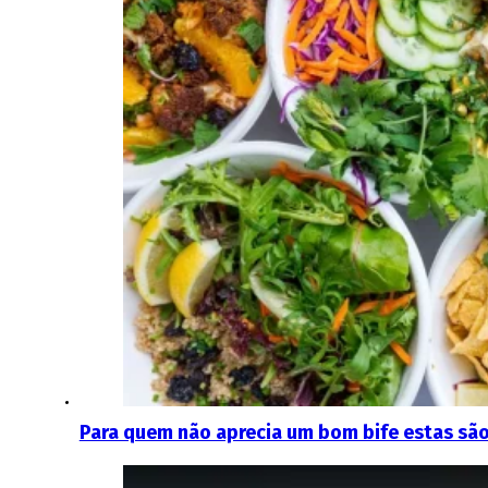
Para quem não aprecia um bom bife estas sã