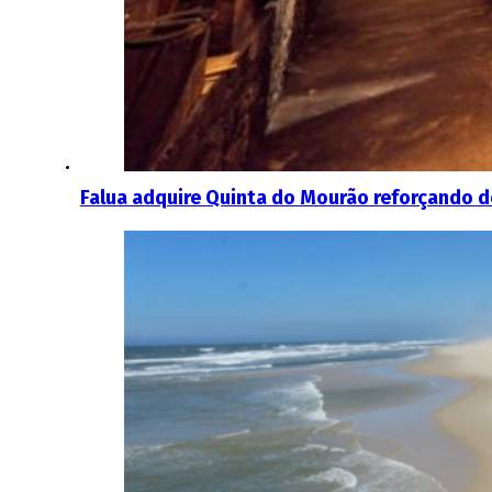
Falua adquire Quinta do Mourão reforçando d