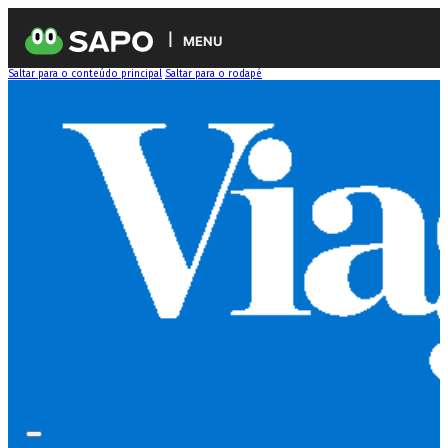
MENU
Saltar para o conteúdo principal
Saltar para o rodapé