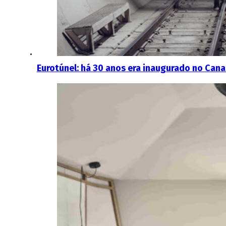
Eurotúnel: há 30 anos era inaugurado no Can