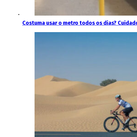
Costuma usar o metro todos os dias? Cuidado