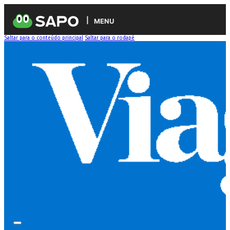
MENU
Saltar para o conteúdo principal
Saltar para o rodapé