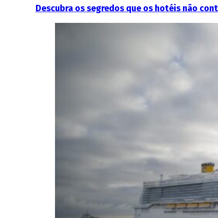
Descubra os segredos que os hotéis não con