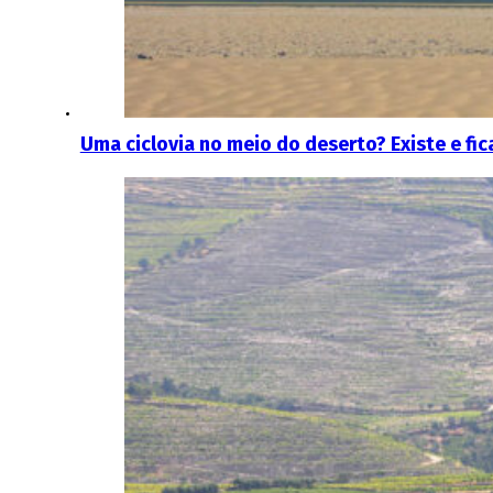
Uma ciclovia no meio do deserto? Existe e fic