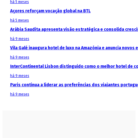
há 5 meses
Açores reforçam vocação global na BTL
há 5 meses
Arábia Saudita apresenta visão estratégica e consolida cresci
há 9 meses
Vila Galé inaugura hotel de luxo na Amazónia e anuncia novos
há 9 meses
InterContinental Lisbon distinguido como o melhor hotel de c
há 9 meses
Paris continua a liderar as preferências dos viajantes portu
há 9 meses