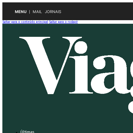
MENU
MAIL
JORNAIS
Saltar para o conteúdo principal
Saltar para o rodapé
Últimas