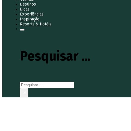
Destinos
Dicas
Experiências
Inspiração
Resorts & Hotéis
Pesquisar ...
Pesquisar
×