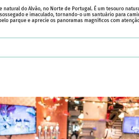
 natural do Alvão, no Norte de Portugal. É um tesouro natu
io sossegado e imaculado, tornando-o um santuário para cam
 pelo parque e aprecie os panoramas magníficos com atenção,