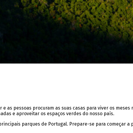
r e as pessoas procuram as suas casas para viver os meses
adas e aproveitar os espaços verdes do nosso país.
 principais parques de Portugal. Prepare-se para começar a 