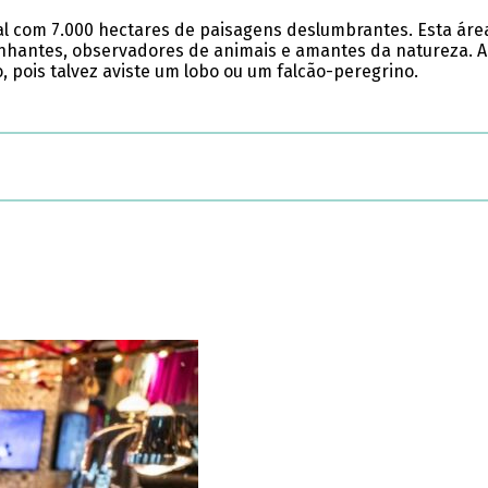
ral com 7.000 hectares de paisagens deslumbrantes. Esta áre
inhantes, observadores de animais e amantes da natureza. 
 pois talvez aviste um lobo ou um falcão-peregrino.