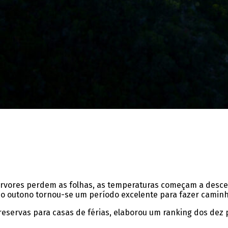
árvores perdem as folhas, as temperaturas começam a desce
 o outono tornou-se um período excelente para fazer caminh
 reservas para casas de férias, elaborou um ranking dos dez