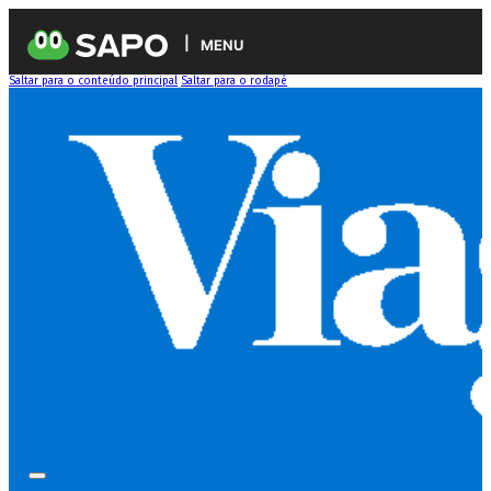
MENU
Saltar para o conteúdo principal
Saltar para o rodapé