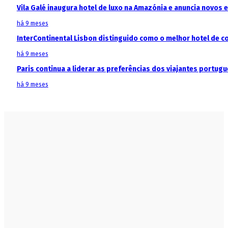
Vila Galé inaugura hotel de luxo na Amazónia e anuncia novos
há 9 meses
InterContinental Lisbon distinguido como o melhor hotel de c
há 9 meses
Paris continua a liderar as preferências dos viajantes portu
há 9 meses