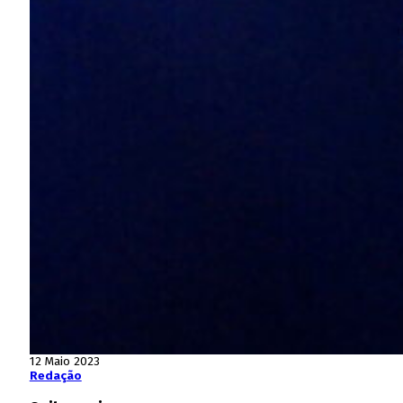
12 Maio 2023
Redação