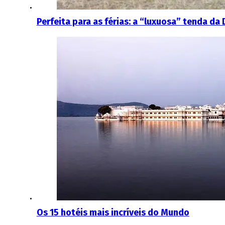
Perfeita para as férias: a “luxuosa” tenda d
Os 15 hotéis mais incríveis do Mundo