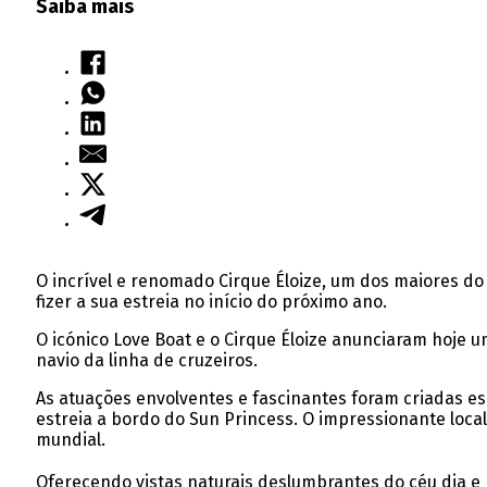
Saiba mais
O incrível e renomado Cirque Éloize, um dos maiores do
fizer a sua estreia no início do próximo ano.
O icónico Love Boat e o Cirque Éloize anunciaram hoje u
navio da linha de cruzeiros.
As atuações envolventes e fascinantes foram criadas e
estreia a bordo do Sun Princess. O impressionante loc
mundial.
Oferecendo vistas naturais deslumbrantes do céu dia e 